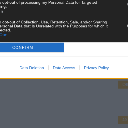
to opt-out of processing my Personal Data for Targeted
ing.
In
o opt-out of Collection, Use, Retention, Sale, and/or Sharing
ersonal Data that Is Unrelated with the Purposes for which it
lected.
Out
CONFIRM
Data Deletion
Data Access
Privacy Policy
CH
AD