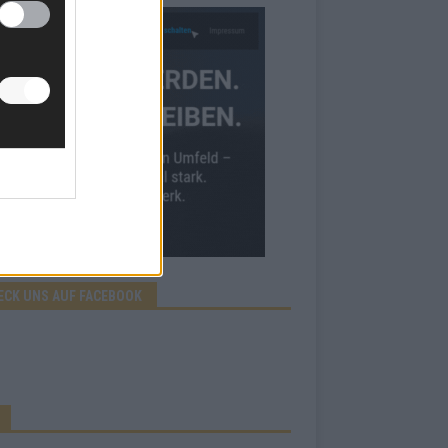
ECK UNS AUF FACEBOOK