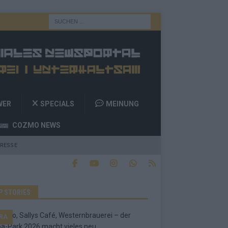
WER
SPECIALS
MEINUNG
COZMO NEWS
RESSE
P STORIES
RA