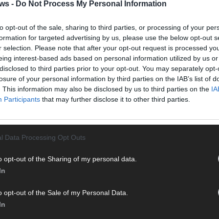
Halbf
ws -
Do Not Process My Personal Information
Ma
to opt-out of the sale, sharing to third parties, or processing of your per
formation for targeted advertising by us, please use the below opt-out s
r selection. Please note that after your opt-out request is processed y
AD
eing interest-based ads based on personal information utilized by us or
disclosed to third parties prior to your opt-out. You may separately opt-
losure of your personal information by third parties on the IAB’s list of
. This information may also be disclosed by us to third parties on the
IA
Participants
that may further disclose it to other third parties.
l Data Processing Opt Outs
o opt-out of the Sharing of my personal data.
In
o opt-out of the Sale of my Personal Data.
In
WE