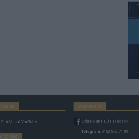
OUTUBE
MESSENGER
Schreib uns auf Facebook
FLASH
auf YouTube
Telegram:
0162 862 71 99
OLGE UNS