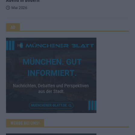
Abend in Bildern
Mai 2026
AD
WERBE BEI UNS!