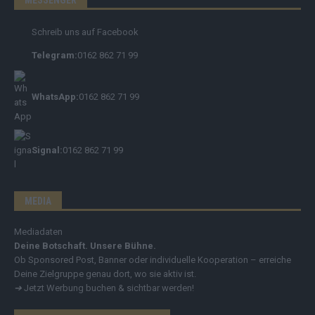
Schreib uns auf Facebook
Telegram:
0162 862 71 99
WhatsApp:
0162 862 71 99
Signal:
0162 862 71 99
MEDIA
Mediadaten
Deine Botschaft. Unsere Bühne.
Ob Sponsored Post, Banner oder individuelle Kooperation – erreiche
Deine Zielgruppe genau dort, wo sie aktiv ist.
➔
Jetzt Werbung buchen & sichtbar werden!