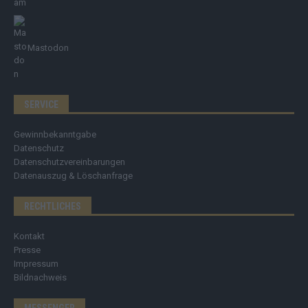
Mastodon
SERVICE
Gewinnbekanntgabe
Datenschutz
Datenschutzvereinbarungen
Datenauszug & Löschanfrage
RECHTLICHES
Kontakt
Presse
Impressum
Bildnachweis
MESSENGER