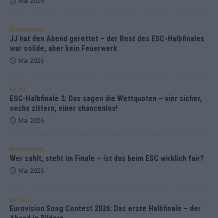
Mai 2026
KOMMENTAR
JJ hat den Abend gerettet – der Rest des ESC-Halbfinales
war solide, aber kein Feuerwerk
Mai 2026
EXTRA
ESC-Halbfinale 2: Das sagen die Wettquoten – vier sicher,
sechs zittern, einer chancenlos!
Mai 2026
KOMMENTAR
Wer zahlt, steht im Finale – ist das beim ESC wirklich fair?
Mai 2026
EXTRA
Eurovision Song Contest 2026: Das erste Halbfinale – der