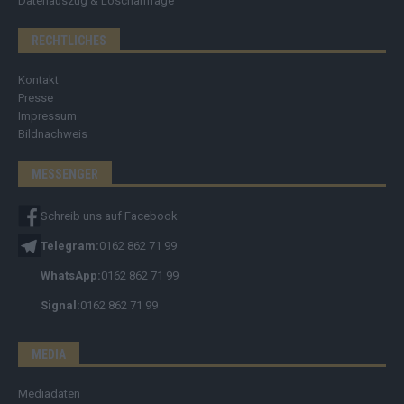
Datenauszug & Löschanfrage
RECHTLICHES
Kontakt
Presse
Impressum
Bildnachweis
MESSENGER
Schreib uns auf Facebook
Telegram:
0162 862 71 99
WhatsApp:
0162 862 71 99
Signal:
0162 862 71 99
MEDIA
Mediadaten