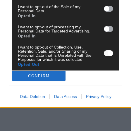
I want to opt-out of the Sale of my
Personal Data.
CHECK UNS AUF FACEBOOK
Opted In
I want to opt-out of processing my
Personal Data for Targeted Advertising.
Opted In
I want to opt-out of Collection, Use,
AD
Retention, Sale, and/or Sharing of my
Personal Data that Is Unrelated with the
Purposes for which it was collected.
Opted Out
CONFIRM
Data Deletion
Data Access
Privacy Policy