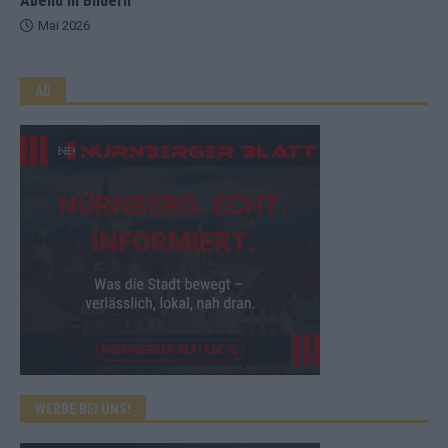
Abend in Bildern
Mai 2026
AD
WERBE BEI UNS!