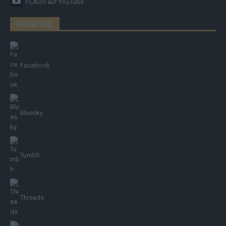
FLASH
auf YouTube
FOLGE UNS
Facebook
Bluesky
Tumblr
Threads