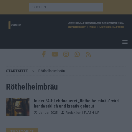
STARTSEITE
Röthelheimbräu
Röthelheimbräu
In der FAU-Lehrbrauerei „Röthelheimbräu“ wird
handwerklich und kreativ gebraut
Januar 2025
Redaktion | FLASH UP
TOP STORIES