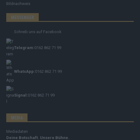
Bildnachweis
MESSENGER
Schreib uns auf Facebook
Telegram:
0162 862 71 99
WhatsApp:
0162 862 71 99
Signal:
0162 862 71 99
MEDIA
Mediadaten
Deine Botschaft. Unsere Bühne.