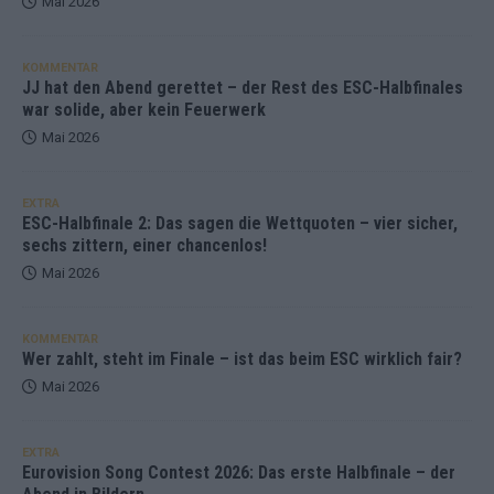
Mai 2026
KOMMENTAR
JJ hat den Abend gerettet – der Rest des ESC-Halbfinales
war solide, aber kein Feuerwerk
Mai 2026
EXTRA
ESC-Halbfinale 2: Das sagen die Wettquoten – vier sicher,
sechs zittern, einer chancenlos!
Mai 2026
KOMMENTAR
Wer zahlt, steht im Finale – ist das beim ESC wirklich fair?
Mai 2026
EXTRA
Eurovision Song Contest 2026: Das erste Halbfinale – der