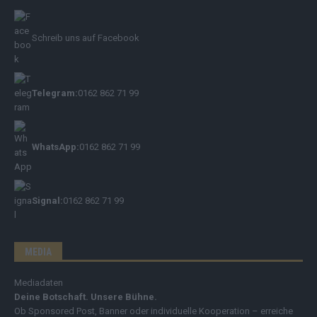
Schreib uns auf Facebook
Telegram:
0162 862 71 99
WhatsApp:
0162 862 71 99
Signal:
0162 862 71 99
MEDIA
Mediadaten
Deine Botschaft. Unsere Bühne.
Ob Sponsored Post, Banner oder individuelle Kooperation – erreiche