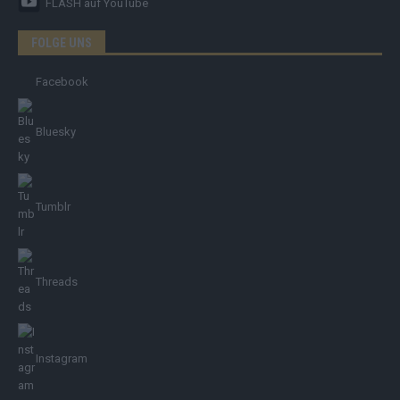
FLASH
auf YouTube
FOLGE UNS
Facebook
Bluesky
Tumblr
Threads
Instagram