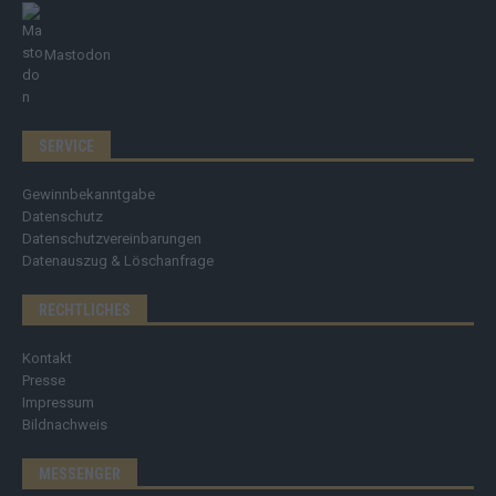
Mastodon
SERVICE
Gewinnbekanntgabe
Datenschutz
Datenschutzvereinbarungen
Datenauszug & Löschanfrage
RECHTLICHES
Kontakt
Presse
Impressum
Bildnachweis
MESSENGER