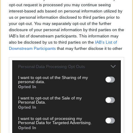
opt-out request is processed you may continue seeing
interest-based ads based on personal information utilized by
us or personal information disclosed to third parties prior to
your opt-out. You may separately opt-out of the further
disclosure of your personal information by third parties on the
IAB’s list of downstream participants. This information may
also be disclosed by us to third parties on the
IAB’s List of
Downstream Participants
that may further disclose it to other
third parties.
Personal Data Processing Opt Outs
I want to opt-out of the Sharing of my
personal data.
Opted In
DIREKT ZUM THEMA
I want to opt-out of the Sale of my
Personal Data.
News
Opted In
Politik & Co
Money Matters
I want to opt-out of processing my
Tipps & Tricks
Personal Data for Targeted Advertising.
Opted In
Brainpower