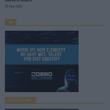
Abend in Bildern
Mai 2026
AD
WERBE BEI UNS!