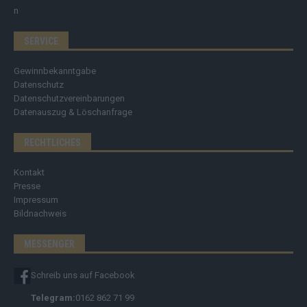
SERVICE
Gewinnbekanntgabe
Datenschutz
Datenschutzvereinbarungen
Datenauszug & Löschanfrage
RECHTLICHES
Kontakt
Presse
Impressum
Bildnachweis
MESSENGER
Schreib uns auf Facebook
Telegram:
0162 862 71 99