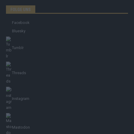
FOLGE UNS
Facebook
Bluesky
Tumblr
Threads
Instagram
Mastodon