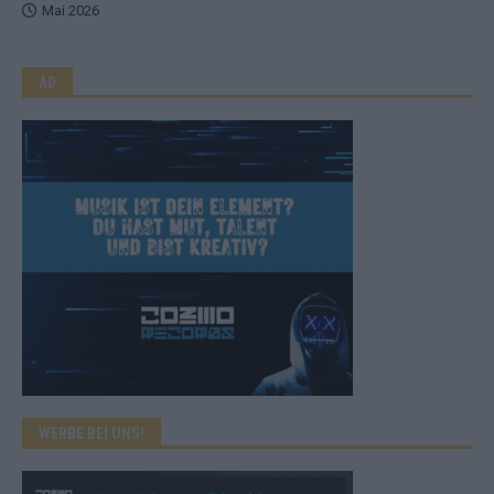
Mai 2026
AD
WERBE BEI UNS!