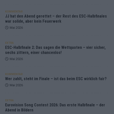
KOMMENTAR
JJ hat den Abend gerettet – der Rest des ESC-Halbfinales
war solide, aber kein Feuerwerk
Mai 2026
EXTRA
ESC-Halbfinale 2: Das sagen die Wettquoten – vier sicher,
sechs zittern, einer chancenlos!
Mai 2026
KOMMENTAR
Wer zahlt, steht im Finale – ist das beim ESC wirklich fair?
Mai 2026
EXTRA
Eurovision Song Contest 2026: Das erste Halbfinale – der
Abend in Bildern