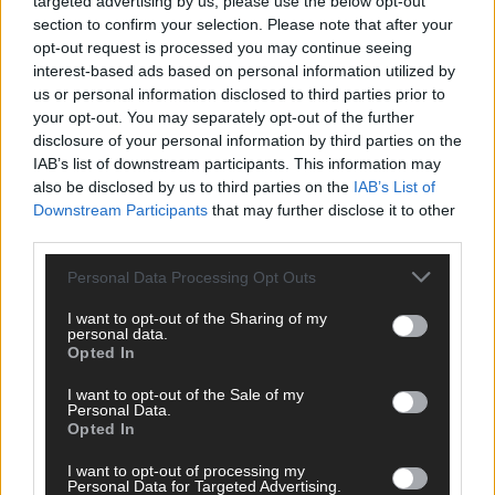
targeted advertising by us, please use the below opt-out
section to confirm your selection. Please note that after your
opt-out request is processed you may continue seeing
interest-based ads based on personal information utilized by
us or personal information disclosed to third parties prior to
your opt-out. You may separately opt-out of the further
disclosure of your personal information by third parties on the
IAB’s list of downstream participants. This information may
also be disclosed by us to third parties on the
IAB’s List of
Downstream Participants
that may further disclose it to other
third parties.
Personal Data Processing Opt Outs
I want to opt-out of the Sharing of my
DIREKT ZUM THEMA
personal data.
Opted In
News
Politik & Co
I want to opt-out of the Sale of my
Personal Data.
Money Matters
Opted In
Tipps & Tricks
Brainpower
I want to opt-out of processing my
Specials
Personal Data for Targeted Advertising.