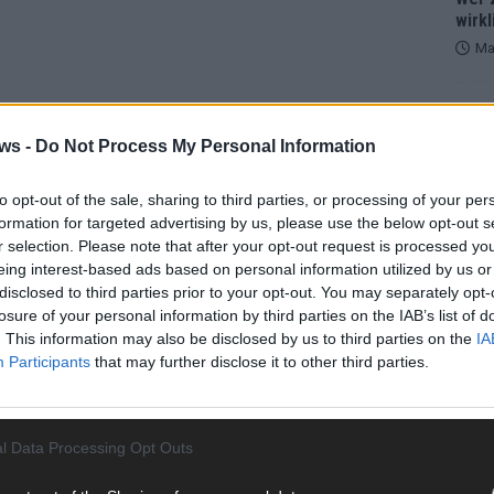
wirkl
Ma
EXTRA
Euro
ws -
Do Not Process My Personal Information
Halbf
Ma
to opt-out of the sale, sharing to third parties, or processing of your per
formation for targeted advertising by us, please use the below opt-out s
r selection. Please note that after your opt-out request is processed y
AD
eing interest-based ads based on personal information utilized by us or
disclosed to third parties prior to your opt-out. You may separately opt-
losure of your personal information by third parties on the IAB’s list of
. This information may also be disclosed by us to third parties on the
IA
Participants
that may further disclose it to other third parties.
l Data Processing Opt Outs