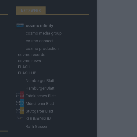
NETZWERK
cozmo infinity
cozmo media group
cozmo connect
cozmo production
cozmo records
cozmo news
FLASH
FLASH UP
Nürnberger Blatt
Hamburger Blatt
Fränkisches Blatt
Münchener Blatt
Stuttgarter Blatt
KULINARIKUM.
Raffi Gasser