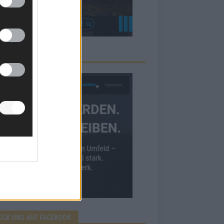
RBE BEI UNS!
ECK UNS AUF FACEBOOK