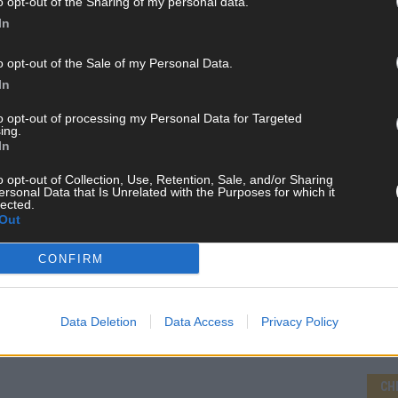
o opt-out of the Sharing of my personal data.
In
o opt-out of the Sale of my Personal Data.
In
WE
to opt-out of processing my Personal Data for Targeted
ing.
In
o opt-out of Collection, Use, Retention, Sale, and/or Sharing
ersonal Data that Is Unrelated with the Purposes for which it
lected.
Out
CONFIRM
Data Deletion
Data Access
Privacy Policy
CH