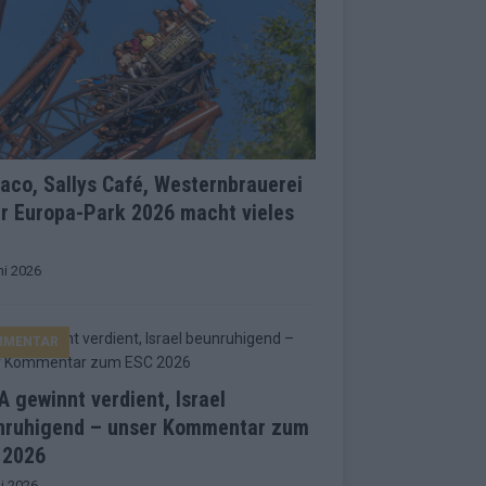
co, Sallys Café, Westernbrauerei
r Europa-Park 2026 macht vieles
ni 2026
MMENTAR
 gewinnt verdient, Israel
nruhigend – unser Kommentar zum
 2026
i 2026