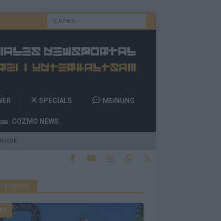
WER
SPECIALS
MEINUNG
COZMO NEWS
RESSE
P STORIES
RA