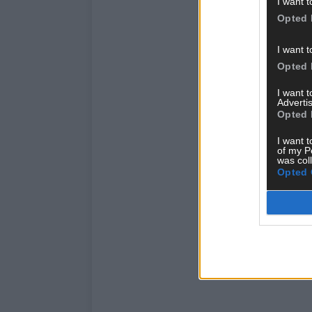
I want t
Opted 
I want t
Opted 
I want 
Advertis
Opted 
I want t
of my P
was col
Opted 