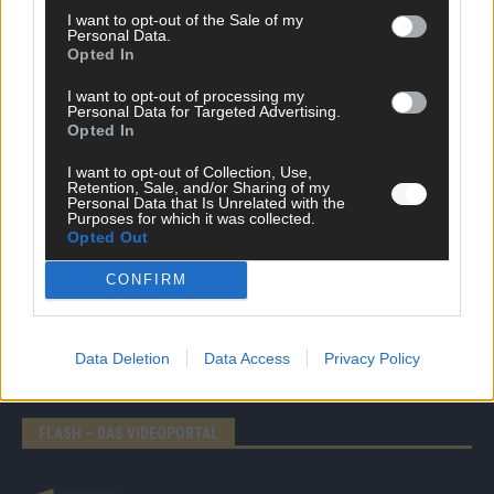
I want to opt-out of the Sale of my
Personal Data.
Opted In
I want to opt-out of processing my
Personal Data for Targeted Advertising.
Opted In
DIREKT ZUM THEMA
I want to opt-out of Collection, Use,
Retention, Sale, and/or Sharing of my
Personal Data that Is Unrelated with the
News
Purposes for which it was collected.
Politik & Co
Opted Out
Money Matters
Tipps & Tricks
CONFIRM
Brainpower
Specials
Meinung
Data Deletion
Data Access
Privacy Policy
Streams & Storys
Eurovision
FLASH – DAS VIDEOPORTAL