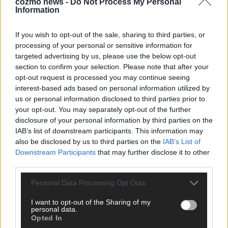
cozmo news -
Do Not Process My Personal
Information
If you wish to opt-out of the sale, sharing to third parties, or
processing of your personal or sensitive information for
targeted advertising by us, please use the below opt-out
CHECK UNS AUF FACEBOOK
section to confirm your selection. Please note that after your
opt-out request is processed you may continue seeing
interest-based ads based on personal information utilized by
us or personal information disclosed to third parties prior to
your opt-out. You may separately opt-out of the further
AD
disclosure of your personal information by third parties on the
IAB’s list of downstream participants. This information may
also be disclosed by us to third parties on the
IAB’s List of
Downstream Participants
that may further disclose it to other
third parties.
Personal Data Processing Opt Outs
I want to opt-out of the Sharing of my
personal data.
Opted In