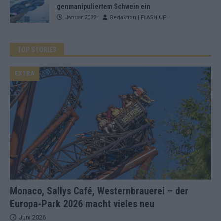
genmanipuliertem Schwein ein
Januar 2022
Redaktion | FLASH UP
TOP STORIES
EXTRA
Monaco, Sallys Café, Westernbrauerei – der
Europa-Park 2026 macht vieles neu
Juni 2026