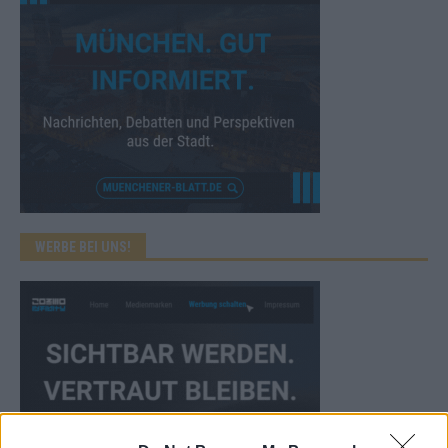
WERBE BEI UNS!