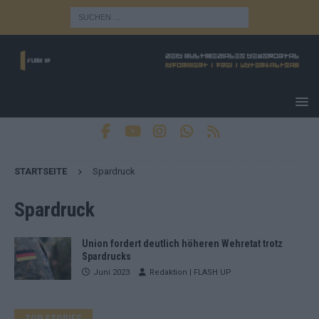
STARTSEITE
Spardruck
Spardruck
Union fordert deutlich höheren Wehretat trotz
Spardrucks
Juni 2023
Redaktion | FLASH UP
TOP STORIES