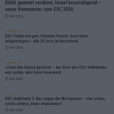
DARA gewinnt verdient, Israel beunruhigend –
unser Kommentar zum ESC 2026
Mai 2026
KOMMENTAR
ESC-Finale morgen: Finnland Favorit, Australien
aufgestiegen – alle 25 Acts im Kurzcheck
Mai 2026
KOMMENTAR
JJ hat den Abend gerettet – der Rest des ESC-Halbfinales
war solide, aber kein Feuerwerk
Mai 2026
EXTRA
ESC-Halbfinale 2: Das sagen die Wettquoten – vier sicher,
sechs zittern, einer chancenlos!
Mai 2026