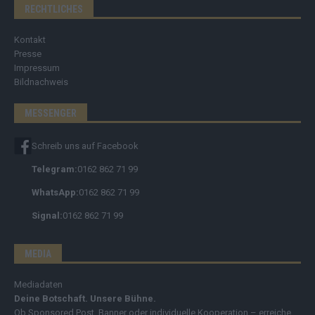
RECHTLICHES
Kontakt
Presse
Impressum
Bildnachweis
MESSENGER
Schreib uns auf Facebook
Telegram:
0162 862 71 99
WhatsApp:
0162 862 71 99
Signal:
0162 862 71 99
MEDIA
Mediadaten
Deine Botschaft. Unsere Bühne.
Ob Sponsored Post, Banner oder individuelle Kooperation – erreiche