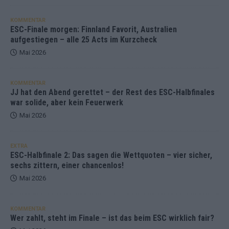
KOMMENTAR
ESC-Finale morgen: Finnland Favorit, Australien
aufgestiegen – alle 25 Acts im Kurzcheck
Mai 2026
KOMMENTAR
JJ hat den Abend gerettet – der Rest des ESC-Halbfinales
war solide, aber kein Feuerwerk
Mai 2026
EXTRA
ESC-Halbfinale 2: Das sagen die Wettquoten – vier sicher,
sechs zittern, einer chancenlos!
Mai 2026
KOMMENTAR
Wer zahlt, steht im Finale – ist das beim ESC wirklich fair?