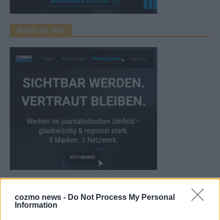
WERBE BEI UNS!
CHECK UNS AUF FACEBOOK
cozmo news -
Do Not Process My Personal
Information