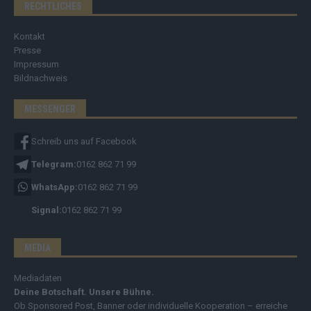
RECHTLICHES
Kontakt
Presse
Impressum
Bildnachweis
MESSENGER
Schreib uns auf Facebook
Telegram:
0162 862 71 99
WhatsApp:
0162 862 71 99
Signal:
0162 862 71 99
MEDIA
Mediadaten
Deine Botschaft. Unsere Bühne.
Ob Sponsored Post, Banner oder individuelle Kooperation – erreiche