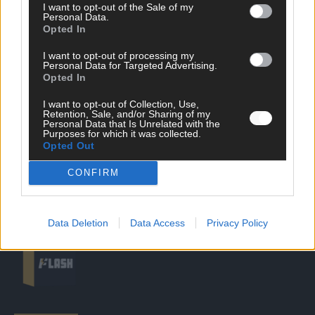
I want to opt-out of the Sale of my
Personal Data.
Opted In
DIREKT ZUM THEMA
I want to opt-out of processing my
News
Personal Data for Targeted Advertising.
Politik & Co
Opted In
Money Matters
I want to opt-out of Collection, Use,
Tipps & Tricks
Retention, Sale, and/or Sharing of my
Brainpower
Personal Data that Is Unrelated with the
Specials
Purposes for which it was collected.
Opted Out
Meinung
Streams & Storys
CONFIRM
Eurovision
FLASH – DAS VIDEOPORTAL
Data Deletion
Data Access
Privacy Policy