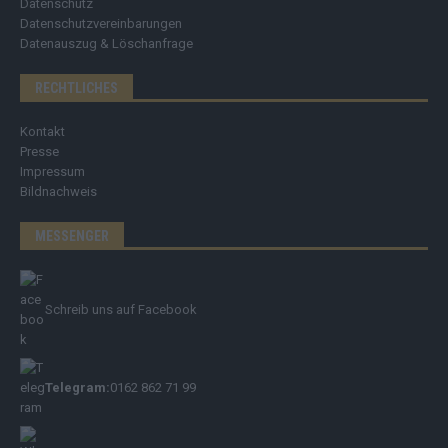
Datenschutz
Datenschutzvereinbarungen
Datenauszug & Löschanfrage
RECHTLICHES
Kontakt
Presse
Impressum
Bildnachweis
MESSENGER
Schreib uns auf Facebook
Telegram:
0162 862 71 99