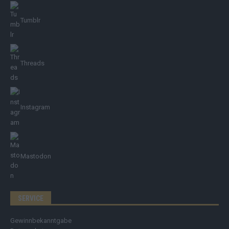
Tumblr
Threads
Instagram
Mastodon
SERVICE
Gewinnbekanntgabe