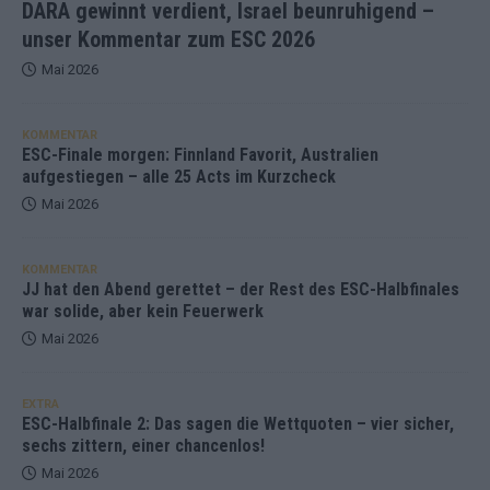
DARA gewinnt verdient, Israel beunruhigend –
unser Kommentar zum ESC 2026
Mai 2026
KOMMENTAR
ESC-Finale morgen: Finnland Favorit, Australien
aufgestiegen – alle 25 Acts im Kurzcheck
Mai 2026
KOMMENTAR
JJ hat den Abend gerettet – der Rest des ESC-Halbfinales
war solide, aber kein Feuerwerk
Mai 2026
EXTRA
ESC-Halbfinale 2: Das sagen die Wettquoten – vier sicher,
sechs zittern, einer chancenlos!
Mai 2026