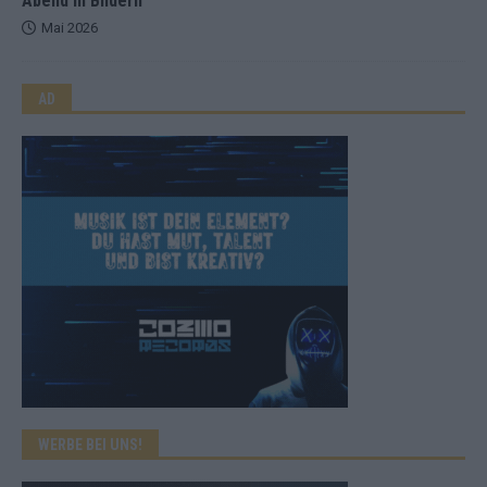
Abend in Bildern
Mai 2026
AD
WERBE BEI UNS!