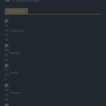
FLASH
auf YouTube
FOLGE UNS
Facebook
Bluesky
Tumblr
Threads