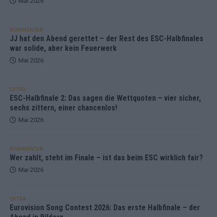
Mai 2026
KOMMENTAR
JJ hat den Abend gerettet – der Rest des ESC-Halbfinales
war solide, aber kein Feuerwerk
Mai 2026
EXTRA
ESC-Halbfinale 2: Das sagen die Wettquoten – vier sicher,
sechs zittern, einer chancenlos!
Mai 2026
KOMMENTAR
Wer zahlt, steht im Finale – ist das beim ESC wirklich fair?
Mai 2026
EXTRA
Eurovision Song Contest 2026: Das erste Halbfinale – der