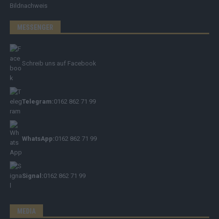
Bildnachweis
MESSENGER
Schreib uns auf Facebook
Telegram:
0162 862 71 99
WhatsApp:
0162 862 71 99
Signal:
0162 862 71 99
MEDIA