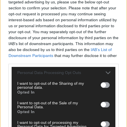
targeted advertising by us, please use the below opt-out
section to confirm your selection. Please note that after your
opt-out request is processed you may continue seeing
interest-based ads based on personal information utilized by
us or personal information disclosed to third parties prior to
your opt-out. You may separately opt-out of the further
disclosure of your personal information by third parties on the
IAB’s list of downstream participants. This information may
also be disclosed by us to third parties on the
IAB’s List of
Downstream Participants
that may further disclose it to other
third parties.
Personal Data Processing Opt Outs
I want to opt-out of the Sharing of my
DIREKT ZUM THEMA
personal data.
Opted In
News
I want to opt-out of the Sale of my
Politik & Co
Personal Data.
Money Matters
Opted In
Tipps & Tricks
Brainpower
I want to opt-out of processing my
Personal Data for Targeted Advertising.