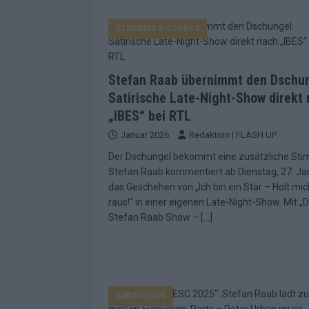
STREAMS & STORYS
Stefan Raab übernimmt den Dschun
Satirische Late-Night-Show direkt
„IBES“ bei RTL
Januar 2026
Redaktion | FLASH UP
Der Dschungel bekommt eine zusätzliche St
Stefan Raab kommentiert ab Dienstag, 27. Ja
das Geschehen von „Ich bin ein Star – Holt mic
raus!“ in einer eigenen Late-Night-Show. Mit „D
Stefan Raab Show –
[…]
EUROVISION