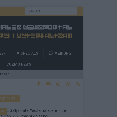
WER
SPECIALS
MEINUNG
COZMO NEWS
RESSE
P STORIES
RA