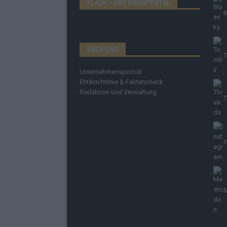
FLASH – DAS VIDEOPORTAL
B
ÜBER UNS
T
Unternehmensporträt
Ehtikrichtlinie & Faktencheck
Redaktion und Verwaltung
T
I