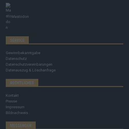
Mastodon
SERVICE
Gewinnbekanntgabe
Datenschutz
Datenschutzvereinbarungen
Datenauszug & Löschanfrage
RECHTLICHES
Kontakt
Presse
Impressum
Bildnachweis
MESSENGER