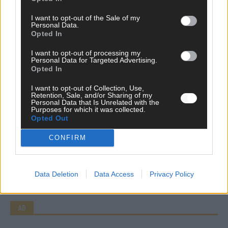
I want to opt-out of the Sale of my
Personal Data.
Opted In
I want to opt-out of processing my
Personal Data for Targeted Advertising.
Opted In
I want to opt-out of Collection, Use,
Retention, Sale, and/or Sharing of my
Personal Data that Is Unrelated with the
WERBE BEI UNS!
Purposes for which it was collected.
Opted Out
CONFIRM
CHECK UNS AUF FACEBOOK
Data Deletion
Data Access
Privacy Policy
AD