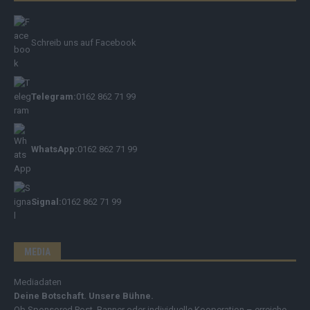
Schreib uns auf Facebook
Telegram:
0162 862 71 99
WhatsApp:
0162 862 71 99
Signal:
0162 862 71 99
MEDIA
Mediadaten
Deine Botschaft. Unsere Bühne.
Ob Sponsored Post, Banner oder individuelle Kooperation – erreiche