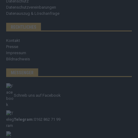
Datenschutz
Datenschutzvereinbarungen
Datenauszug & Löschanfrage
RECHTLICHES
Kontakt
Presse
Impressum
Bildnachweis
MESSENGER
Schreib uns auf Facebook
Telegram:
0162 862 71 99