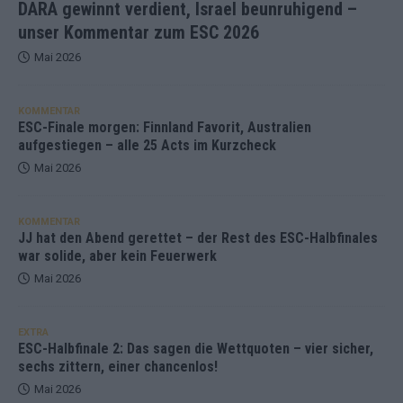
DARA gewinnt verdient, Israel beunruhigend –
unser Kommentar zum ESC 2026
Mai 2026
KOMMENTAR
ESC-Finale morgen: Finnland Favorit, Australien
aufgestiegen – alle 25 Acts im Kurzcheck
Mai 2026
KOMMENTAR
JJ hat den Abend gerettet – der Rest des ESC-Halbfinales
war solide, aber kein Feuerwerk
Mai 2026
EXTRA
ESC-Halbfinale 2: Das sagen die Wettquoten – vier sicher,
sechs zittern, einer chancenlos!
Mai 2026