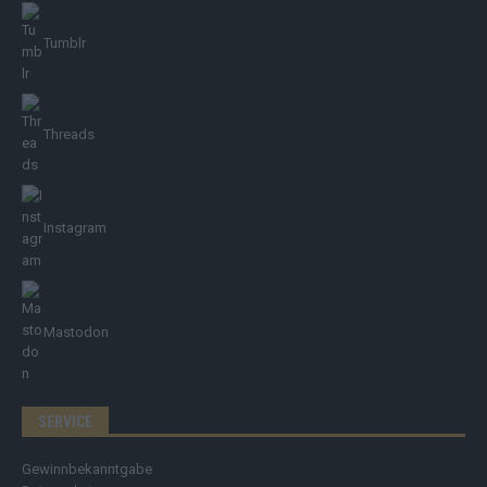
Tumblr
Threads
Instagram
Mastodon
SERVICE
Gewinnbekanntgabe