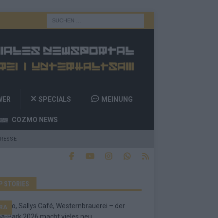
WER
SPECIALS
MEINUNG
COZMO NEWS
RESSE
P STORIES
RA