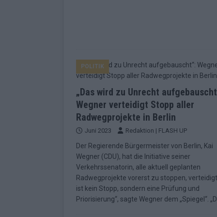
POLITIK
„Das wird zu Unrecht aufgebauscht
Wegner verteidigt Stopp aller
Radwegprojekte in Berlin
Juni 2023
Redaktion | FLASH UP
Der Regierende Bürgermeister von Berlin, Kai
Wegner (CDU), hat die Initiative seiner
Verkehrssenatorin, alle aktuell geplanten
Radwegprojekte vorerst zu stoppen, verteidigt
ist kein Stopp, sondern eine Prüfung und
Priorisierung“, sagte Wegner dem „Spiegel“. „