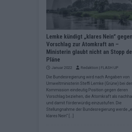
Lemke kündigt „klares Nein“ gegen
Vorschlag zur Atomkraft an –
Ministerin glaubt nicht an Stopp de
Pläne
Januar 2022
Redaktion | FLASH UP
Die Bundesregierung wird nach Angaben von
Umweltministerin Steffi Lemke (Grüne) bei de
Kommission eindeutig Position gegen deren
Vorschlag beziehen, die Atomkraft als nachhal
und damit förderwürdig einzustufen. Die
Stellungnahme der Bundesregierung werde „e
klares Nein“
[…]