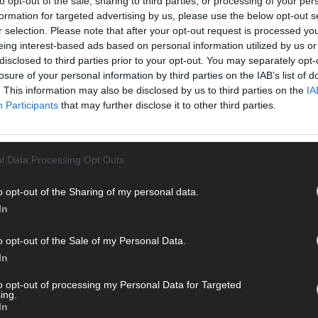
to opt-out of the sale, sharing to third parties, or processing of your per
 von
formation for targeted advertising by us, please use the below opt-out s
r selection. Please note that after your opt-out request is processed y
eing interest-based ads based on personal information utilized by us or
disclosed to third parties prior to your opt-out. You may separately opt-
losure of your personal information by third parties on the IAB’s list of
. This information may also be disclosed by us to third parties on the
IA
Participants
that may further disclose it to other third parties.
l Data Processing Opt Outs
POLITIK
o opt-out of the Sharing of my personal data.
In
CH
o opt-out of the Sale of my Personal Data.
In
to opt-out of processing my Personal Data for Targeted
ing.
AD
In