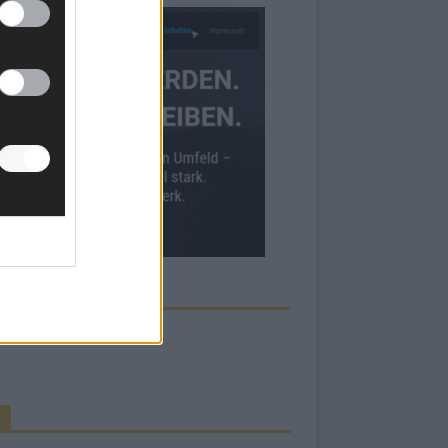
ECK UNS AUF FACEBOOK