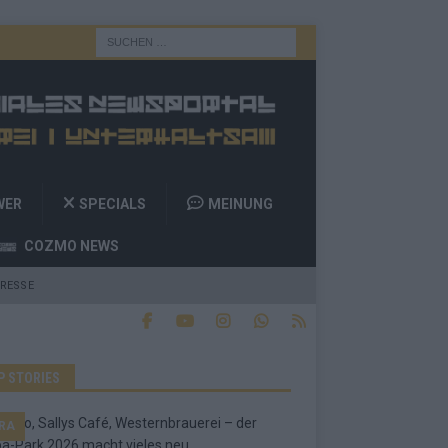
WER
SPECIALS
MEINUNG
COZMO NEWS
RESSE
P STORIES
RA