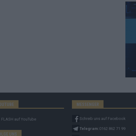
OUTUBE
MESSENGER
Schreib uns auf Facebook
FLASH
auf YouTube
Telegram:
0162 862 71 99
OLGE UNS