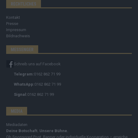
RECHTLICHES
Kontakt
Presse
Impressum
Bildnachweis
MESSENGER
Schreib uns auf Facebook
Telegram:
0162 862 71 99
WhatsApp:
0162 862 71 99
Signal:
0162 862 71 99
MEDIA
Mediadaten
Deine Botschaft. Unsere Bühne.
Ob Sponsored Post, Banner oder individuelle Kooperation – erreiche