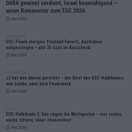
DARA gewinnt verdient, Israel beunruhigend –
unser Kommentar zum ESC 2026
Mai 2026
KOMMENTAR
ESC-Finale morgen: Finnland Favorit, Australien
aufgestiegen – alle 25 Acts im Kurzcheck
Mai 2026
KOMMENTAR
JJ hat den Abend gerettet – der Rest des ESC-Halbfinales
war solide, aber kein Feuerwerk
Mai 2026
EXTRA
ESC-Halbfinale 2: Das sagen die Wettquoten – vier sicher,
sechs zittern, einer chancenlos!
Mai 2026