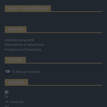
FLASH – DAS VIDEOPORTAL
ÜBER UNS
Unternehmensporträt
Ehtikrichtlinie & Faktencheck
Redaktion und Verwaltung
YOUTUBE
FLASH
auf YouTube
FOLGE UNS
Facebook