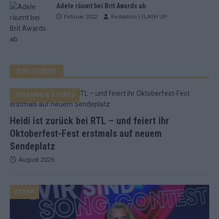
Adele räumt bei Brit Awards ab
Februar 2022
Redaktion | FLASH UP
TOP STORIES
STREAMS & STORYS
Heidi ist zurück bei RTL – und feiert ihr
Oktoberfest-Fest erstmals auf neuem
Sendeplatz
August 2026
EXTRA