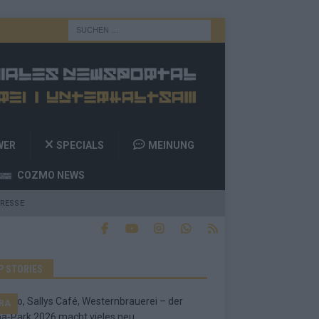
WER
SPECIALS
MEINUNG
COZMO NEWS
RESSE
P STORIES
RA