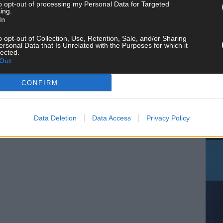
to opt-out of processing my Personal Data for Targeted
ing.
In
CH
o opt-out of Collection, Use, Retention, Sale, and/or Sharing
ersonal Data that Is Unrelated with the Purposes for which it
lected.
Out
CONFIRM
AD
Data Deletion
Data Access
Privacy Policy