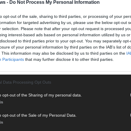
Halbf
ws -
Do Not Process My Personal Information
Ma
to opt-out of the sale, sharing to third parties, or processing of your per
formation for targeted advertising by us, please use the below opt-out s
r selection. Please note that after your opt-out request is processed y
AD
eing interest-based ads based on personal information utilized by us or
disclosed to third parties prior to your opt-out. You may separately opt-
losure of your personal information by third parties on the IAB’s list of
. This information may also be disclosed by us to third parties on the
IA
WE
Participants
that may further disclose it to other third parties.
l Data Processing Opt Outs
o opt-out of the Sharing of my personal data.
In
o opt-out of the Sale of my Personal Data.
In