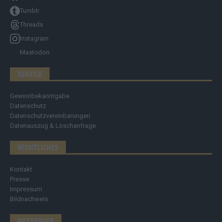
Tumblr
Threads
Instagram
Mastodon
SERVICE
Gewinnbekanntgabe
Datenschutz
Datenschutzvereinbarungen
Datenauszug & Löschanfrage
RECHTLICHES
Kontakt
Presse
Impressum
Bildnachweis
MESSENGER