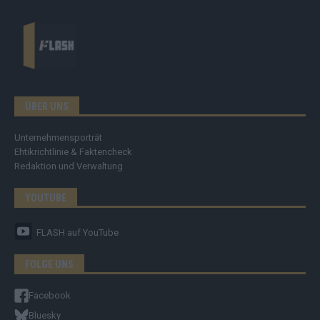
ÜBER UNS
Unternehmensporträt
Ehtikrichtlinie & Faktencheck
Redaktion und Verwaltung
YOUTUBE
FLASH
auf YouTube
FOLGE UNS
Facebook
Bluesky