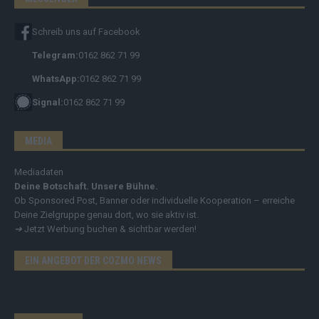
Schreib uns auf Facebook
Telegram:
0162 862 71 99
WhatsApp:
0162 862 71 99
Signal:
0162 862 71 99
MEDIA
Mediadaten
Deine Botschaft. Unsere Bühne.
Ob Sponsored Post, Banner oder individuelle Kooperation – erreiche
Deine Zielgruppe genau dort, wo sie aktiv ist.
➔
Jetzt Werbung buchen & sichtbar werden!
EIN ANGEBOT DER COZMO NEWS