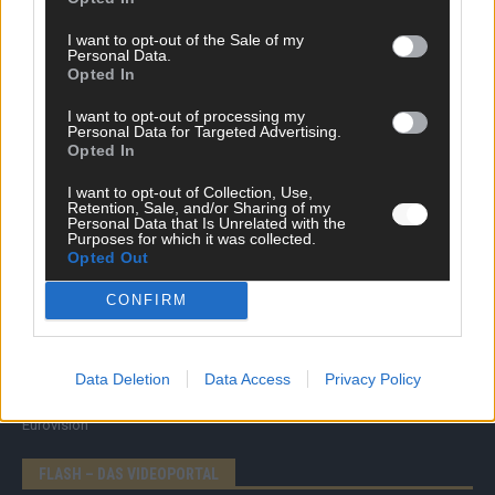
I want to opt-out of the Sale of my
Personal Data.
Opted In
I want to opt-out of processing my
Personal Data for Targeted Advertising.
Opted In
I want to opt-out of Collection, Use,
DIREKT ZUM THEMA
Retention, Sale, and/or Sharing of my
Personal Data that Is Unrelated with the
Purposes for which it was collected.
News
Opted Out
Politik & Co
Money Matters
CONFIRM
Tipps & Tricks
Brainpower
Specials
Data Deletion
Data Access
Privacy Policy
Meinung
Streams & Storys
Eurovision
FLASH – DAS VIDEOPORTAL