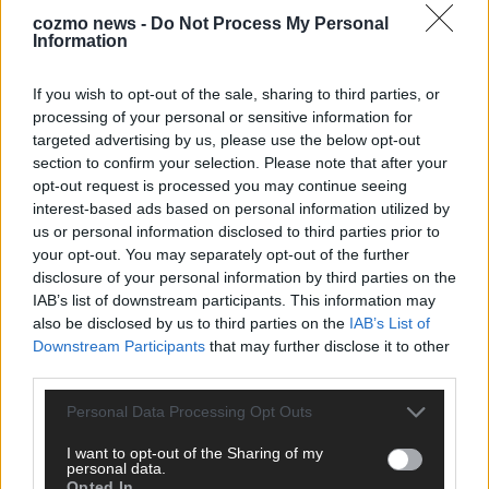
cozmo news -
Do Not Process My Personal
Information
If you wish to opt-out of the sale, sharing to third parties, or
processing of your personal or sensitive information for
targeted advertising by us, please use the below opt-out
section to confirm your selection. Please note that after your
CHECK UNS AUF FACEBOOK
opt-out request is processed you may continue seeing
interest-based ads based on personal information utilized by
us or personal information disclosed to third parties prior to
your opt-out. You may separately opt-out of the further
disclosure of your personal information by third parties on the
AD
IAB’s list of downstream participants. This information may
also be disclosed by us to third parties on the
IAB’s List of
Downstream Participants
that may further disclose it to other
third parties.
Personal Data Processing Opt Outs
I want to opt-out of the Sharing of my
personal data.
Opted In