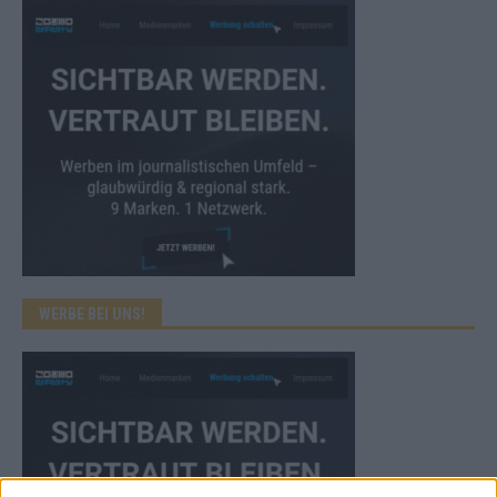
WERBE BEI UNS!