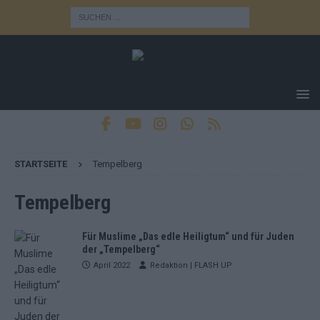
STARTSEITE
Tempelberg
Tempelberg
Für Muslime „Das edle Heiligtum“ und für Juden
der „Tempelberg“
April 2022
Redaktion | FLASH UP