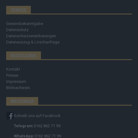
SERVICE
Gewinnbekanntgabe
Datenschutz
Datenschutzvereinbarungen
Datenauszug & Löschanfrage
RECHTLICHES
Kontakt
Presse
Impressum
Bildnachweis
MESSENGER
Schreib uns auf Facebook
Telegram:
0162 862 71 99
WhatsApp:
0162 862 71 99