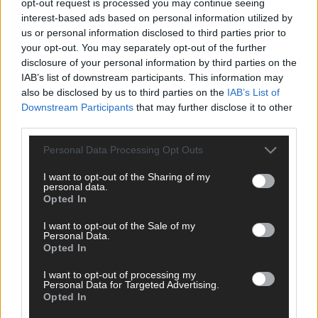
opt-out request is processed you may continue seeing
interest-based ads based on personal information utilized by
us or personal information disclosed to third parties prior to
your opt-out. You may separately opt-out of the further
disclosure of your personal information by third parties on the
IAB’s list of downstream participants. This information may
also be disclosed by us to third parties on the
IAB’s List of
Downstream Participants
that may further disclose it to other
third parties.
CHECK UNS AUF FACEBOOK
Personal Data Processing Opt Outs
I want to opt-out of the Sharing of my
personal data.
Opted In
AD
I want to opt-out of the Sale of my
Personal Data.
Opted In
I want to opt-out of processing my
Personal Data for Targeted Advertising.
Opted In