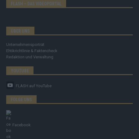
FLASH – DAS VIDEOPORTAL
ÜBER UNS
Unternehmensporträt
Ehtikrichtlinie & Faktencheck
Redaktion und Verwaltung
YOUTUBE
FLASH
auf YouTube
FOLGE UNS
Facebook