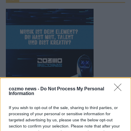
cozmo news -
Do Not Process My Personal
WERBE BEI UNS!
Information
If you wish to opt-out of the sale, sharing to third parties, or
processing of your personal or sensitive information for
targeted advertising by us, please use the below opt-out
section to confirm your selection. Please note that after your