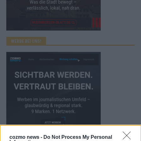
WERBE BEI UNS!
cozmo news -
Do Not Process My Personal