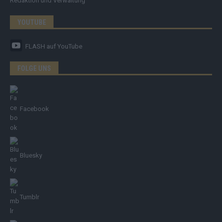
Redaktion und Verwaltung
YOUTUBE
FLASH
auf YouTube
FOLGE UNS
Facebook
Bluesky
Tumblr