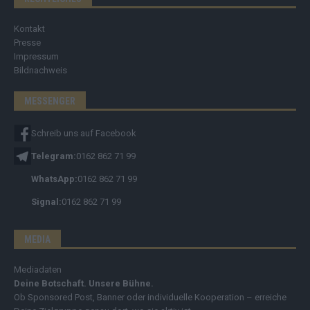
Kontakt
Presse
Impressum
Bildnachweis
MESSENGER
Schreib uns auf Facebook
Telegram:
0162 862 71 99
WhatsApp:
0162 862 71 99
Signal:
0162 862 71 99
MEDIA
Mediadaten
Deine Botschaft. Unsere Bühne.
Ob Sponsored Post, Banner oder individuelle Kooperation – erreiche