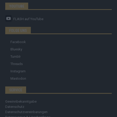
YOUTUBE
FLASH
auf YouTube
FOLGE UNS
Facebook
Bluesky
Tumblr
Threads
Instagram
Mastodon
SERVICE
Gewinnbekanntgabe
Datenschutz
Datenschutzvereinbarungen