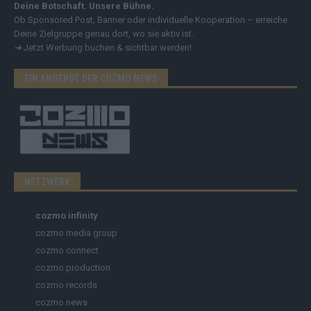
Deine Botschaft. Unsere Bühne.
Ob Sponsored Post, Banner oder individuelle Kooperation – erreiche
Deine Zielgruppe genau dort, wo sie aktiv ist.
➔
Jetzt Werbung buchen & sichtbar werden!
EIN ANGEBOT DER COZMO NEWS
NETZWERK
cozmo infinity
cozmo media group
cozmo connect
cozmo production
cozmo records
cozmo news