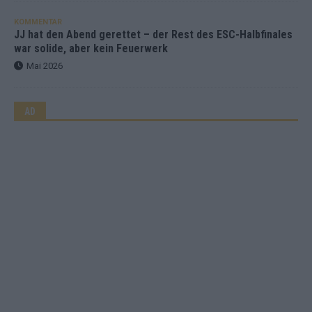
KOMMENTAR
JJ hat den Abend gerettet – der Rest des ESC-Halbfinales
war solide, aber kein Feuerwerk
Mai 2026
AD