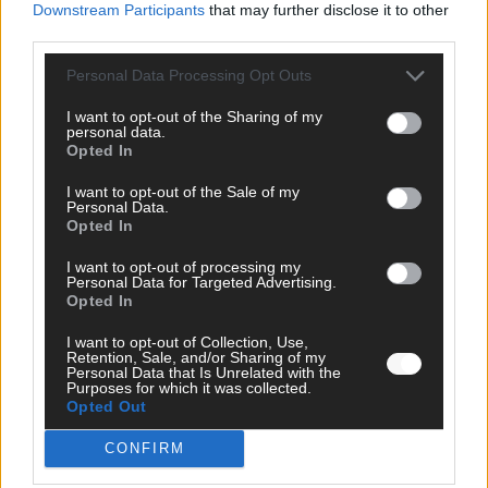
Downstream Participants
that may further disclose it to other
AD
third parties.
Personal Data Processing Opt Outs
I want to opt-out of the Sharing of my
personal data.
Opted In
I want to opt-out of the Sale of my
Personal Data.
Opted In
I want to opt-out of processing my
Personal Data for Targeted Advertising.
Opted In
I want to opt-out of Collection, Use,
Retention, Sale, and/or Sharing of my
Personal Data that Is Unrelated with the
Purposes for which it was collected.
Opted Out
DIREKT ZUM THEMA
CONFIRM
News
Politik & Co