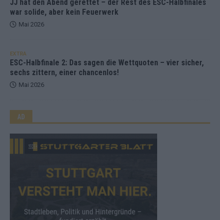
JJ hat den Abend gerettet – der Rest des ESC-Halbfinales
war solide, aber kein Feuerwerk
Mai 2026
EXTRA
ESC-Halbfinale 2: Das sagen die Wettquoten – vier sicher,
sechs zittern, einer chancenlos!
Mai 2026
AD