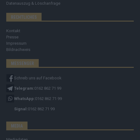
Datenauszug & Löschanfrage
RECHTLICHES
Kontakt
Presse
Impressum
Bildnachweis
MESSENGER
Schreib uns auf Facebook
Telegram:
0162 862 71 99
WhatsApp:
0162 862 71 99
Signal:
0162 862 71 99
MEDIA
Mediadaten