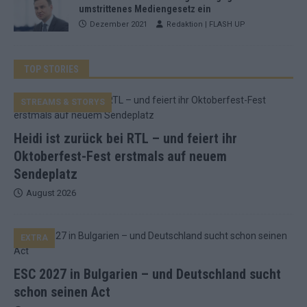
umstrittenes Mediengesetz ein
Dezember 2021
Redaktion | FLASH UP
TOP STORIES
STREAMS & STORYS
Heidi ist zurück bei RTL – und feiert ihr
Oktoberfest-Fest erstmals auf neuem
Sendeplatz
August 2026
EXTRA
ESC 2027 in Bulgarien – und Deutschland sucht
schon seinen Act