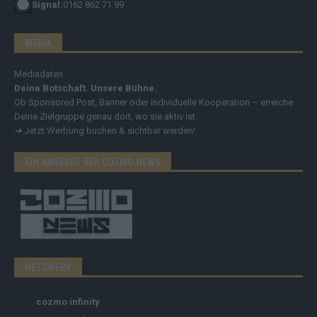
Signal:
0162 862 71 99
MEDIA
Mediadaten
Deine Botschaft. Unsere Bühne.
Ob Sponsored Post, Banner oder individuelle Kooperation – erreiche
Deine Zielgruppe genau dort, wo sie aktiv ist.
➔
Jetzt Werbung buchen & sichtbar werden!
EIN ANGEBOT DER COZMO NEWS
NETZWERK
cozmo infinity