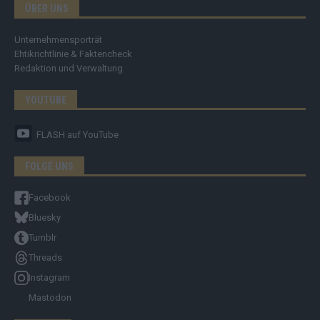
ÜBER UNS
Unternehmensporträt
Ehtikrichtlinie & Faktencheck
Redaktion und Verwaltung
YOUTUBE
FLASH
auf YouTube
FOLGE UNS
Facebook
Bluesky
Tumblr
Threads
Instagram
Mastodon