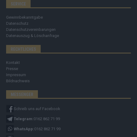
SERVICE
Gewinnbekanntgabe
Datenschutz
Datenschutzvereinbarungen
Datenauszug & Löschanfrage
RECHTLICHES
Kontakt
Presse
Impressum
Bildnachweis
MESSENGER
Schreib uns auf Facebook
Telegram:
0162 862 71 99
WhatsApp:
0162 862 71 99