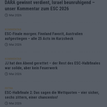
DARA gewinnt verdient, Israel beunruhigend –
unser Kommentar zum ESC 2026
Mai 2026
KOMMENTAR
ESC-Finale morgen: Finnland Favorit, Australien
aufgestiegen – alle 25 Acts im Kurzcheck
Mai 2026
KOMMENTAR
JJ hat den Abend gerettet – der Rest des ESC-Halbfinales
war solide, aber kein Feuerwerk
Mai 2026
EXTRA
ESC-Halbfinale 2: Das sagen die Wettquoten – vier sicher,
sechs zittern, einer chancenlos!
Mai 2026