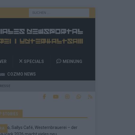
WER
SPECIALS
MEINUNG
COZMO NEWS
RESSE
P STORIES
RA