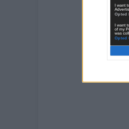
I want 
Advertis
Opted 
I want t
of my P
was col
Opted 