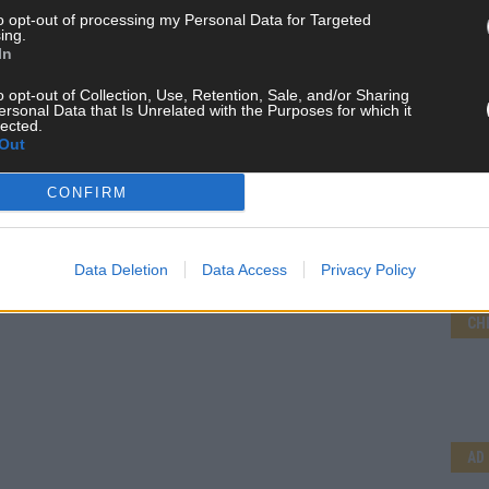
to opt-out of processing my Personal Data for Targeted
ing.
In
o opt-out of Collection, Use, Retention, Sale, and/or Sharing
ersonal Data that Is Unrelated with the Purposes for which it
lected.
Out
CONFIRM
Data Deletion
Data Access
Privacy Policy
CH
AD