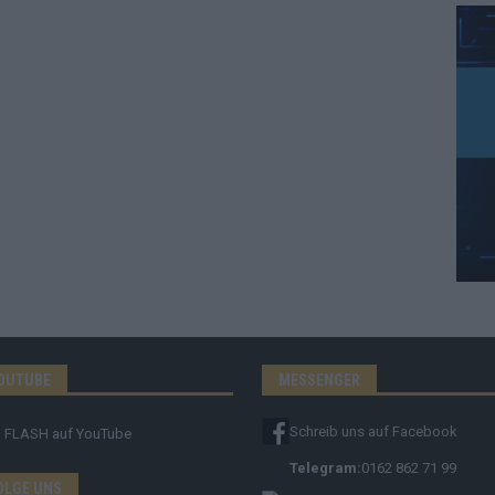
OUTUBE
MESSENGER
Schreib uns auf Facebook
FLASH
auf YouTube
Telegram:
0162 862 71 99
OLGE UNS