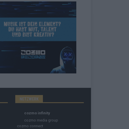
NETZWERK
cozmo infinity
cozmo media group
cozmo connect