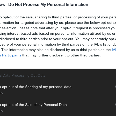
Halbf
ws -
Do Not Process My Personal Information
Ma
to opt-out of the sale, sharing to third parties, or processing of your per
formation for targeted advertising by us, please use the below opt-out s
AD
r selection. Please note that after your opt-out request is processed y
eing interest-based ads based on personal information utilized by us or
disclosed to third parties prior to your opt-out. You may separately opt-
losure of your personal information by third parties on the IAB’s list of
. This information may also be disclosed by us to third parties on the
IA
Participants
that may further disclose it to other third parties.
l Data Processing Opt Outs
o opt-out of the Sharing of my personal data.
In
o opt-out of the Sale of my Personal Data.
WE
In