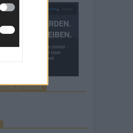
ECK UNS AUF FACEBOOK