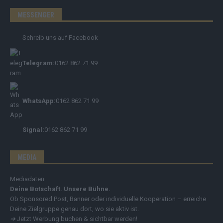
MESSENGER
Schreib uns auf Facebook
Telegram:
0162 862 71 99
WhatsApp:
0162 862 71 99
Signal:
0162 862 71 99
MEDIA
Mediadaten
Deine Botschaft. Unsere Bühne.
Ob Sponsored Post, Banner oder individuelle Kooperation – erreiche
Deine Zielgruppe genau dort, wo sie aktiv ist.
➔
Jetzt Werbung buchen & sichtbar werden!