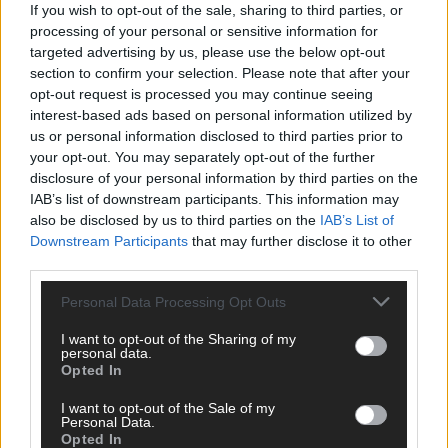
If you wish to opt-out of the sale, sharing to third parties, or
processing of your personal or sensitive information for
AD
targeted advertising by us, please use the below opt-out
section to confirm your selection. Please note that after your
opt-out request is processed you may continue seeing
interest-based ads based on personal information utilized by
us or personal information disclosed to third parties prior to
your opt-out. You may separately opt-out of the further
disclosure of your personal information by third parties on the
IAB’s list of downstream participants. This information may
also be disclosed by us to third parties on the
IAB’s List of
Downstream Participants
that may further disclose it to other
third parties.
Personal Data Processing Opt Outs
I want to opt-out of the Sharing of my
personal data.
Opted In
DIREKT ZUM THEMA
I want to opt-out of the Sale of my
Personal Data.
News
Opted In