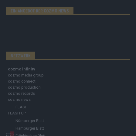
EIN ANGEBOT DER COZMO NEWS
NETZWERK
cozmo infinity
cozmo media group
cozmo connect
cozmo production
cozmo records
cozmo news
FLASH
FLASH UP
Nürnberger Blatt
Hamburger Blatt
Fränkisches Blatt