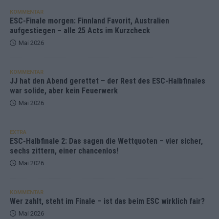
KOMMENTAR
ESC-Finale morgen: Finnland Favorit, Australien
aufgestiegen – alle 25 Acts im Kurzcheck
Mai 2026
KOMMENTAR
JJ hat den Abend gerettet – der Rest des ESC-Halbfinales
war solide, aber kein Feuerwerk
Mai 2026
EXTRA
ESC-Halbfinale 2: Das sagen die Wettquoten – vier sicher,
sechs zittern, einer chancenlos!
Mai 2026
KOMMENTAR
Wer zahlt, steht im Finale – ist das beim ESC wirklich fair?
Mai 2026