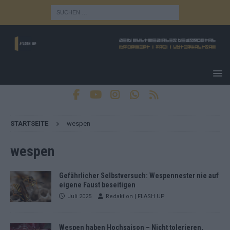
STARTSEITE
wespen
wespen
Gefährlicher Selbstversuch: Wespennester nie auf
eigene Faust beseitigen
Juli 2025
Redaktion | FLASH UP
Wespen haben Hochsaison – Nicht tolerieren,