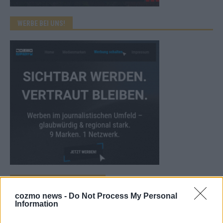
WERBE BEI UNS!
CHECK UNS AUF FACEBOOK
cozmo news -
Do Not Process My Personal
Information