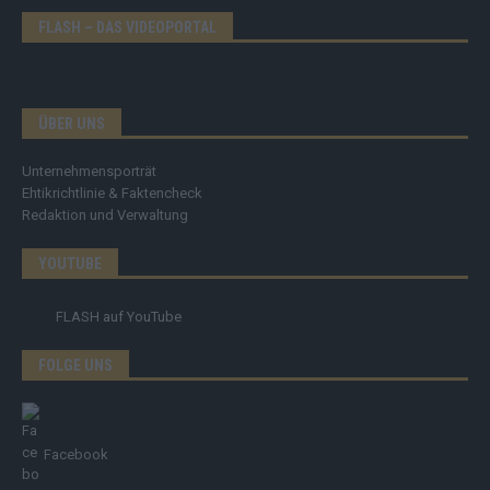
FLASH – DAS VIDEOPORTAL
ÜBER UNS
Unternehmensporträt
Ehtikrichtlinie & Faktencheck
Redaktion und Verwaltung
YOUTUBE
FLASH
auf YouTube
FOLGE UNS
Facebook