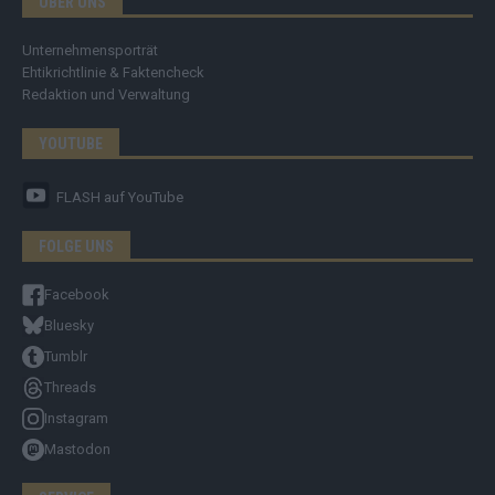
ÜBER UNS
Unternehmensporträt
Ehtikrichtlinie & Faktencheck
Redaktion und Verwaltung
YOUTUBE
FLASH
auf YouTube
FOLGE UNS
Facebook
Bluesky
Tumblr
Threads
Instagram
Mastodon