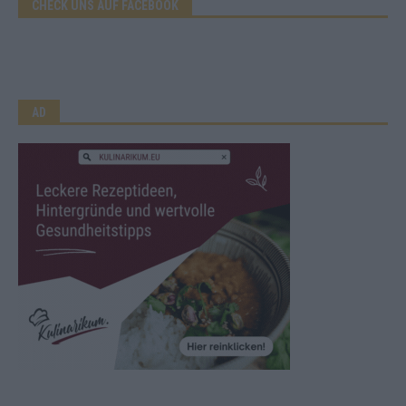
CHECK UNS AUF FACEBOOK
AD