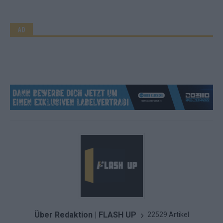
AD
Über Redaktion | FLASH UP
22529 Artikel