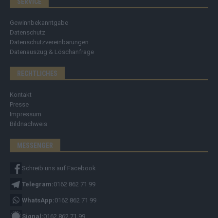
SERVICE
Gewinnbekanntgabe
Datenschutz
Datenschutzvereinbarungen
Datenauszug & Löschanfrage
RECHTLICHES
Kontakt
Presse
Impressum
Bildnachweis
MESSENGER
Schreib uns auf Facebook
Telegram:
0162 862 71 99
WhatsApp:
0162 862 71 99
Signal:
0162 862 71 99