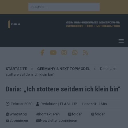
STARTSEITE
GERMANY'S NEXT TOPMODEL
Daria: „Ich
stottere seitdem ich klein bin“
Daria: „Ich stottere seitdem ich klein bin“
Februar 2020
Redaktion | FLASH UP
· Lesezeit: 1 Min.
WhatsApp
kontaktieren
folgen
folgen
abonnieren
Newsletter abonnieren