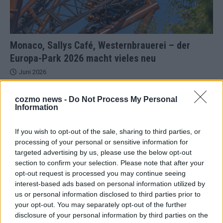
Monaco, Sallys Café, Westernbrauerei – der
Europa-Park 2026 macht vieles neu
Juni 2026
cozmo news -
Do Not Process My Personal
KOMMENTAR
Information
If you wish to opt-out of the sale, sharing to third parties, or
processing of your personal or sensitive information for
targeted advertising by us, please use the below opt-out
section to confirm your selection. Please note that after your
opt-out request is processed you may continue seeing
interest-based ads based on personal information utilized by
us or personal information disclosed to third parties prior to
your opt-out. You may separately opt-out of the further
disclosure of your personal information by third parties on the