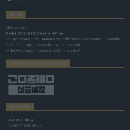
MEDIA
Mediadaten
Deine Botschaft. Unsere Bühne.
Ob Sponsored Post, Banner oder individuelle Kooperation – erreiche
Deine Zielgruppe genau dort, wo sie aktiv ist.
➔
Jetzt Werbung buchen & sichtbar werden!
EIN ANGEBOT DER COZMO NEWS
NETZWERK
cozmo infinity
cozmo media group