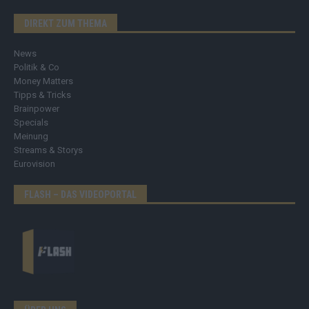
DIREKT ZUM THEMA
News
Politik & Co
Money Matters
Tipps & Tricks
Brainpower
Specials
Meinung
Streams & Storys
Eurovision
FLASH – DAS VIDEOPORTAL