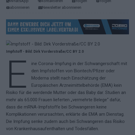
WhatsApp
kontaktieren
folgen
folgen
abonnieren
Newsletter abonnieren
Impfstoff - Bild: Dirk Vorderstraße/CC BY 2.0
E
ine Corona-Impfung in der Schwangerschaft mit
den Impfstoffen von Biontech/Pfizer oder
Moderna stellt nach Einschätzung der
Europäischen Arzneimittelbehörde (EMA) kein
Risiko für die werdende Mutter oder das Baby dar. Studien an
mehr als 65.000 Frauen lieferten „vermehrte Belege“ dafür,
dass die mRNA-Impfstoffe bei Schwangeren keine
Komplikationen verursachten, erklärte die EMA am Dienstag.
Die Impfung senke zudem auch bei Schwangeren das Risiko
von Krankenhausaufenthalten und Todesfällen.