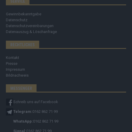
SERVICE
Gewinnbekanntgabe
Datenschutz
Datenschutzvereinbarungen
Datenauszug & Löschanfrage
RECHTLICHES
Kontakt
Presse
Impressum
Bildnachweis
MESSENGER
Schreib uns auf Facebook
Telegram:
0162 862 71 99
WhatsApp:
0162 862 71 99
Signal:
0162 862 71 99