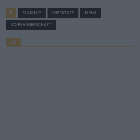
FLASH UP
IMPFSTOFF
MRNA
SCHWANGERSCHAFT
AD