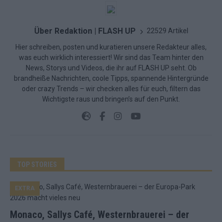
Über Redaktion | FLASH UP
22529 Artikel
Hier schreiben, posten und kuratieren unsere Redakteur alles,
was euch wirklich interessiert! Wir sind das Team hinter den
News, Storys und Videos, die ihr auf FLASH UP seht. Ob
brandheiße Nachrichten, coole Tipps, spannende Hintergründe
oder crazy Trends – wir checken alles für euch, filtern das
Wichtigste raus und bringen’s auf den Punkt.
TOP STORIES
EXTRA
Monaco, Sallys Café, Westernbrauerei – der