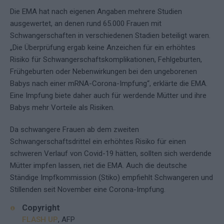
Die EMA hat nach eigenen Angaben mehrere Studien
ausgewertet, an denen rund 65.000 Frauen mit
Schwangerschaften in verschiedenen Stadien beteiligt waren.
„Die Überprüfung ergab keine Anzeichen für ein erhöhtes
Risiko für Schwangerschaftskomplikationen, Fehlgeburten,
Frühgeburten oder Nebenwirkungen bei den ungeborenen
Babys nach einer mRNA-Corona-Impfung“, erklärte die EMA.
Eine Impfung biete daher auch für werdende Mütter und ihre
Babys mehr Vorteile als Risiken.
Da schwangere Frauen ab dem zweiten
Schwangerschaftsdrittel ein erhöhtes Risiko für einen
schweren Verlauf von Covid-19 hätten, sollten sich werdende
Mütter impfen lassen, riet die EMA. Auch die deutsche
Ständige Impfkommission (Stiko) empfiehlt Schwangeren und
Stillenden seit November eine Corona-Impfung.
Copyright
FLASH UP
, AFP