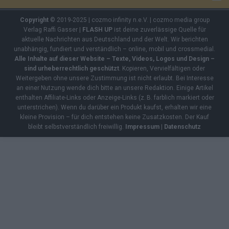
Copyright
© 2019-2025 | cozmo infinity n.e.V. | cozmo media group
Verlag Raffi Gasser |
FLASH UP
ist deine zuverlässige Quelle für
aktuelle Nachrichten aus Deutschland und der Welt. Wir berichten
unabhängig, fundiert und verständlich – online, mobil und crossmedial.
Alle Inhalte auf dieser Website – Texte, Videos, Logos und Design –
sind urheberrechtlich geschützt
. Kopieren, Vervielfältigen oder
Weitergeben ohne unsere Zustimmung ist nicht erlaubt. Bei Interesse
an einer Nutzung wende dich bitte an unsere Redaktion. Einige Artikel
enthalten Affiliate-Links oder Anzeige-Links (z. B. farblich markiert oder
unterstrichen). Wenn du darüber ein Produkt kaufst, erhalten wir eine
kleine Provision – für dich entstehen keine Zusatzkosten. Der Kauf
bleibt selbstverständlich freiwillig.
Impressum
|
Datenschutz