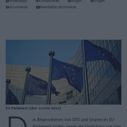
WhatsApp
kontaktieren
folgen
folgen
abonnieren
Newsletter abonnieren
EU-Parlament (über cozmo news)
ie Abgeordneten von SPD und Grünen im EU-
Parlament wollen gegen die Einstufung von Gas