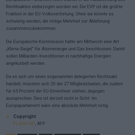
Rechtsaktes einbezogen worden sei. Die EVP ist die größte
Fraktion in der EU-Volksvertretung. Ohne sie könnte es
schwierig werden, die nötige Mehrheit zur Ablehnung
zusammenzubekommen.
Die Europäische Kommission hatte am Mittwoch eine Art
„Klima-Siegel“ für Atomenergie und Gas beschlossen. Damit
sollen Milliarden-Investitionen in nachhaltige Energien
angekurbelt werden.
Da es sich um einen sogenannten delegierten Rechtsakt
handelt, müssten sich 20 der 27 Mitgliedstaaten, die zudem
für 65 Prozent der EU-Einwohner stehen, dagegen
aussprechen. Dies ist derzeit nicht in Sicht. Im
Europaparlament wäre eine absolute Mehrheit nötig.
Copyright
FLASH UP
, AFP