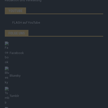
Redaktion und Verwaltung
YOUTUBE
FLASH
auf YouTube
FOLGE UNS
Facebook
Bluesky
Tumblr