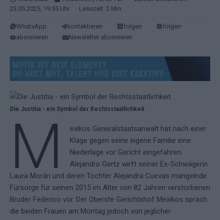
23.05.2025, 19:55 Uhr
· Lesezeit: 2 Min.
WhatsApp
kontaktieren
folgen
folgen
abonnieren
Newsletter abonnieren
Die Justitia - ein Symbol der Rechtsstaatlichkeit
M
exikos Generalstaatsanwalt hat nach einer
Klage gegen seine eigene Familie eine
Niederlage vor Gericht eingefahren.
Alejandro Gertz wirft seiner Ex-Schwägerin
Laura Morán und deren Tochter Alejandra Cuevas mangelnde
Fürsorge für seinen 2015 im Alter von 82 Jahren verstorbenen
Bruder Federico vor. Der Oberste Gerichtshof Mexikos sprach
die beiden Frauen am Montag jedoch von jeglicher