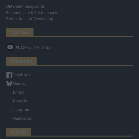
Unternehmensporträt
Ehtikrichtlinie & Faktencheck
Redaktion und Verwaltung
YOUTUBE
FLASH
auf YouTube
FOLGE UNS
Facebook
Bluesky
Tumblr
Threads
Instagram
Mastodon
SERVICE