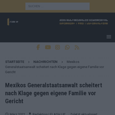
STARTSEITE
NACHRICHTEN
Mexikos
Generalstaatsanwalt scheitert nach Klage gegen eigene Familie vor
Gericht
Mexikos Generalstaatsanwalt scheitert
nach Klage gegen eigene Familie vor
Gericht
März 2022
Redaktion | FLASH UP
· Zuletzt aktualisiert: