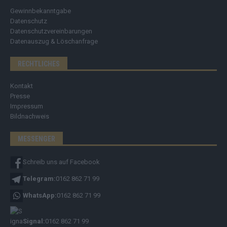
Gewinnbekanntgabe
Datenschutz
Datenschutzvereinbarungen
Datenauszug & Löschanfrage
RECHTLICHES
Kontakt
Presse
Impressum
Bildnachweis
MESSENGER
Schreib uns auf Facebook
Telegram:
0162 862 71 99
WhatsApp:
0162 862 71 99
Signal:
0162 862 71 99