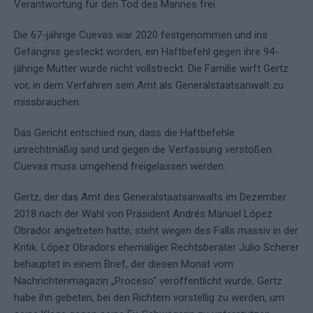
Verantwortung für den Tod des Mannes frei.
Die 67-jährige Cuevas war 2020 festgenommen und ins
Gefängnis gesteckt worden, ein Haftbefehl gegen ihre 94-
jährige Mutter wurde nicht vollstreckt. Die Familie wirft Gertz
vor, in dem Verfahren sein Amt als Generalstaatsanwalt zu
missbrauchen.
Das Gericht entschied nun, dass die Haftbefehle
unrechtmäßig sind und gegen die Verfassung verstoßen.
Cuevas muss umgehend freigelassen werden.
Gertz, der das Amt des Generalstaatsanwalts im Dezember
2018 nach der Wahl von Präsident Andrés Manuel López
Obrador angetreten hatte, steht wegen des Falls massiv in der
Kritik. López Obradors ehemaliger Rechtsberater Julio Scherer
behauptet in einem Brief, der diesen Monat vom
Nachrichtenmagazin „Proceso“ veröffentlicht wurde, Gertz
habe ihn gebeten, bei den Richtern vorstellig zu werden, um