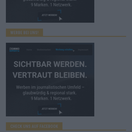
WERBE BEI UNS!
CHECK UNS AUF FACEBOOK