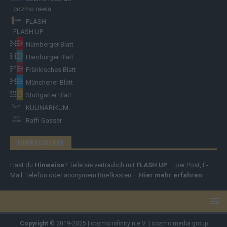
cozmo news
FLASH
FLASH UP
Nürnberger Blatt
Hamburger Blatt
Fränkisches Blatt
Münchener Blatt
Stuttgarter Blatt
KULINARIKUM.
Raffi Gasser
HINWEISGEBER
Hast du
Hinweise
? Teile sie vertraulich mit
FLASH UP
– per Post, E-
Mail, Telefon oder anonymem Briefkasten –
Hier mehr erfahren
.
Copyright
© 2019-2025 | cozmo infinity n.e.V. | cozmo media group