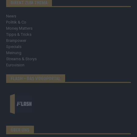
DIREKT ZUM THEMA
News
Politik & Co
Money Matters
Tipps & Tricks
Brainpower
Specials
Meinung
Streams & Storys
Eurovision
FLASH – DAS VIDEOPORTAL
ÜBER UNS