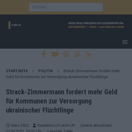
STARTSEITE
POLITIK
Strack-Zimmermann fordert mehr
Geld für Kommunen zur Versorgung ukrainischer Flüchtlinge
Strack-Zimmermann fordert mehr Geld
für Kommunen zur Versorgung
ukrainischer Flüchtlinge
März 2022
Redaktion | FLASH UP
· Zuletzt aktualisiert:
27.03.2022, 05:02 Uhr
· Lesezeit: 2 Min.