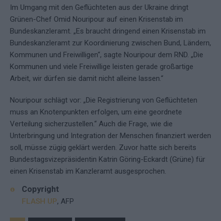
Im Umgang mit den Geflüchteten aus der Ukraine dringt
Grünen-Chef Omid Nouripour auf einen Krisenstab im
Bundeskanzleramt. „Es braucht dringend einen Krisenstab im
Bundeskanzleramt zur Koordinierung zwischen Bund, Ländern,
Kommunen und Freiwilligen“, sagte Nouripour dem RND. „Die
Kommunen und viele Freiwillige leisten gerade großartige
Arbeit, wir dürfen sie damit nicht alleine lassen.“
Nouripour schlägt vor: „Die Registrierung von Geflüchteten
muss an Knotenpunkten erfolgen, um eine geordnete
Verteilung sicherzustellen.“ Auch die Frage, wie die
Unterbringung und Integration der Menschen finanziert werden
soll, müsse zügig geklärt werden. Zuvor hatte sich bereits
Bundestagsvizepräsidentin Katrin Göring-Eckardt (Grüne) für
einen Krisenstab im Kanzleramt ausgesprochen.
Copyright
FLASH UP
, AFP