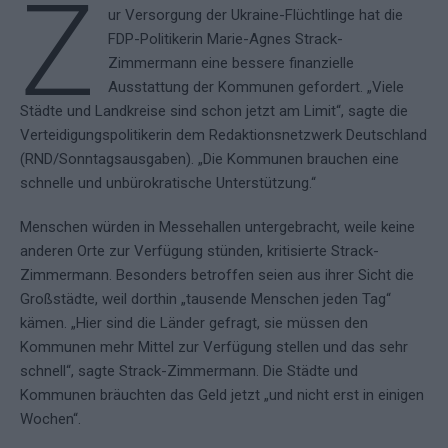
Z
ur Versorgung der Ukraine-Flüchtlinge hat die
FDP-Politikerin Marie-Agnes Strack-
Zimmermann eine bessere finanzielle
Ausstattung der Kommunen gefordert. „Viele
Städte und Landkreise sind schon jetzt am Limit“, sagte die
Verteidigungspolitikerin dem Redaktionsnetzwerk Deutschland
(RND/Sonntagsausgaben). „Die Kommunen brauchen eine
schnelle und unbürokratische Unterstützung.“
Menschen würden in Messehallen untergebracht, weile keine
anderen Orte zur Verfügung stünden, kritisierte Strack-
Zimmermann. Besonders betroffen seien aus ihrer Sicht die
Großstädte, weil dorthin „tausende Menschen jeden Tag“
kämen. „Hier sind die Länder gefragt, sie müssen den
Kommunen mehr Mittel zur Verfügung stellen und das sehr
schnell“, sagte Strack-Zimmermann. Die Städte und
Kommunen bräuchten das Geld jetzt „und nicht erst in einigen
Wochen“.