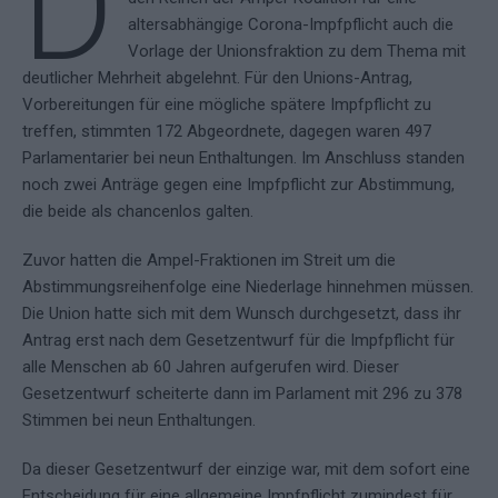
D
altersabhängige Corona-Impfpflicht auch die
Vorlage der Unionsfraktion zu dem Thema mit
deutlicher Mehrheit abgelehnt. Für den Unions-Antrag,
Vorbereitungen für eine mögliche spätere Impfpflicht zu
treffen, stimmten 172 Abgeordnete, dagegen waren 497
Parlamentarier bei neun Enthaltungen. Im Anschluss standen
noch zwei Anträge gegen eine Impfpflicht zur Abstimmung,
die beide als chancenlos galten.
Zuvor hatten die Ampel-Fraktionen im Streit um die
Abstimmungsreihenfolge eine Niederlage hinnehmen müssen.
Die Union hatte sich mit dem Wunsch durchgesetzt, dass ihr
Antrag erst nach dem Gesetzentwurf für die Impfpflicht für
alle Menschen ab 60 Jahren aufgerufen wird. Dieser
Gesetzentwurf scheiterte dann im Parlament mit 296 zu 378
Stimmen bei neun Enthaltungen.
Da dieser Gesetzentwurf der einzige war, mit dem sofort eine
Entscheidung für eine allgemeine Impfpflicht zumindest für