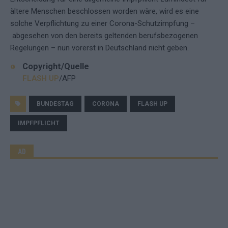
ältere Menschen beschlossen worden wäre, wird es eine
solche Verpflichtung zu einer Corona-Schutzimpfung –
abgesehen von den bereits geltenden berufsbezogenen
Regelungen – nun vorerst in Deutschland nicht geben.
Copyright/Quelle
FLASH UP
/AFP
BUNDESTAG
CORONA
FLASH UP
IMPFPFLICHT
AD