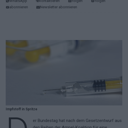
WhatsApp
kontaktieren
folgen
folgen
abonnieren
Newsletter abonnieren
Impfstoff in Spritze
er Bundestag hat nach dem Gesetzentwurf aus
den Reihen der Ampel-Koalition für eine