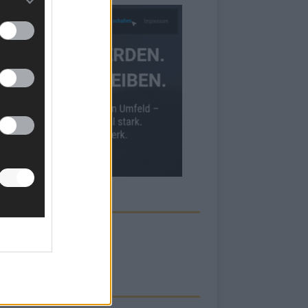
ECK UNS AUF FACEBOOK