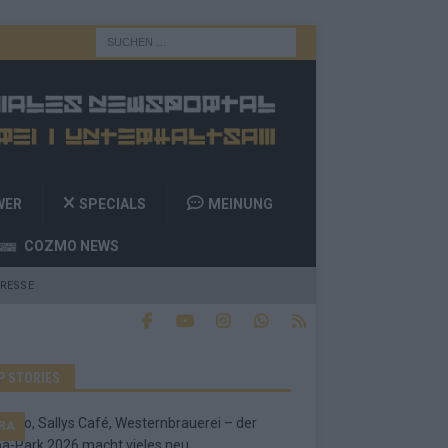
WER
SPECIALS
MEINUNG
COZMO NEWS
RESSE
P STORIES
RA