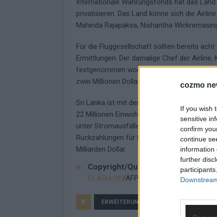
Internationale Währungsfonds hat das Land w
privatisieren. Das Land könne sich die Airli
Mahinda Rajapaksa, Nishantha Wickremasin
Für die Fluggesellschaft sollten bereits ac
Ermittlungen. Der damalige Chef der Airline
festgenommen worden, nachdem internation
zwei Millionen Dollar Bestechungsgelder erha
cozmo ne
Sri Lanka ist mit der schwersten Wirtschafts
If you wish 
22 Millionen Einwohner leiden unter einem 
sensitive in
unter Stromausfällen und einer immensen Inf
confirm you
Rückzahlungen für Kredite im Ausland einges
continue se
Milliarden Dollar.
information 
further disc
Copyright/Quelle
participants
FLASH UP
/AFP
Downstream 
ERWEITERUNG
FLASH UP
MA