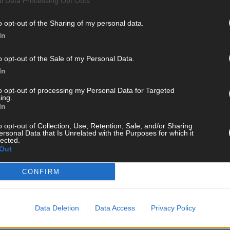
l Data Processing Opt Outs
o opt-out of the Sharing of my personal data.
In
o opt-out of the Sale of my Personal Data.
In
to opt-out of processing my Personal Data for Targeted
ing.
In
o opt-out of Collection, Use, Retention, Sale, and/or Sharing
ersonal Data that Is Unrelated with the Purposes for which it
lected.
Out
CH
CONFIRM
Data Deletion
Data Access
Privacy Policy
AD