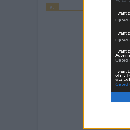
Persona
AD
I want t
Opted 
I want t
Opted 
I want 
Advertis
Opted 
I want t
of my P
was col
Opted 