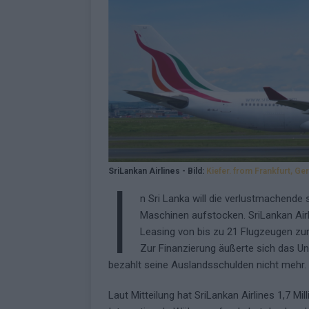
SriLankan Airlines - Bild:
Kiefer. from Frankfurt, G
I
n Sri Lanka will die verlustmachende 
Maschinen aufstocken. SriLankan Airl
Leasing von bis zu 21 Flugzeugen zur 
Zur Finanzierung äußerte sich das Unt
bezahlt seine Auslandsschulden nicht mehr.
Laut Mitteilung hat SriLankan Airlines 1,7 Mil