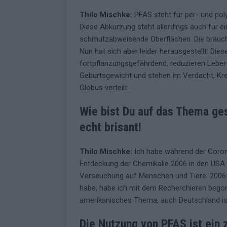
Thilo Mischke:
PFAS steht für per- und poly
Diese Abkürzung steht allerdings auch für e
schmutzabweisende Oberflächen. Die brauch
Nun hat sich aber leider herausgestellt: Die
fortpflanzungsgefährdend, reduzieren Leber
Geburtsgewicht und stehen im Verdacht, Kre
Globus verteilt.
Wie bist Du auf das Thema ges
echt brisant!
Thilo Mischke:
Ich habe während der Coron
Entdeckung der Chemikalie 2006 in den USA
Verseuchung auf Menschen und Tiere. 2006: 
habe, habe ich mit dem Recherchieren begonn
amerikanisches Thema, auch Deutschland is
Die Nutzung von PFAS ist ein