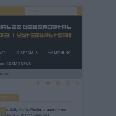
WER
SPECIALS
MEINUNG
COZMO NEWS
RESSE
P STORIES
RA