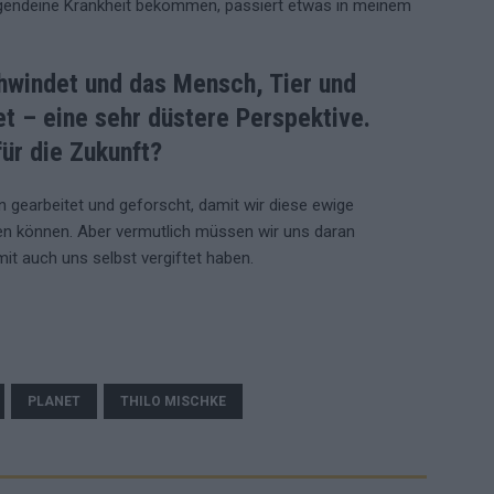
rgendeine Krankheit bekommen, passiert etwas in meinem
chwindet und das Mensch, Tier und
t – eine sehr düstere Perspektive.
für die Zukunft?
n gearbeitet und geforscht, damit wir diese ewige
en können. Aber vermutlich müssen wir uns daran
it auch uns selbst vergiftet haben.
PLANET
THILO MISCHKE