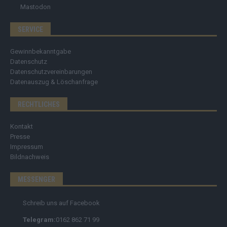
Mastodon
SERVICE
Gewinnbekanntgabe
Datenschutz
Datenschutzvereinbarungen
Datenauszug & Löschanfrage
RECHTLICHES
Kontakt
Presse
Impressum
Bildnachweis
MESSENGER
Schreib uns auf Facebook
Telegram:
0162 862 71 99