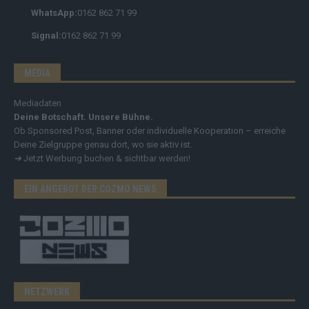
WhatsApp:
0162 862 71 99
Signal:
0162 862 71 99
MEDIA
Mediadaten
Deine Botschaft. Unsere Bühne.
Ob Sponsored Post, Banner oder individuelle Kooperation – erreiche
Deine Zielgruppe genau dort, wo sie aktiv ist.
➔
Jetzt Werbung buchen & sichtbar werden!
EIN ANGEBOT DER COZMO NEWS
NETZWERK