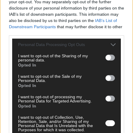
your opt-out. You may separately opt-out of the further
disclosure of your personal information by third parties on the
IAB’s list of downstream participants. This information may
CHECK UNS AUF FACEBOOK
also be disclosed by us to third parties on the
IAB’s List of
Downstream Participants
that may further disclose it to other
third parties.
Personal Data Processing Opt Outs
AD
I want to opt-out of the Sharing of my
personal data.
Opted In
I want to opt-out of the Sale of my
Personal Data.
Opted In
I want to opt-out of processing my
Personal Data for Targeted Advertising.
Opted In
I want to opt-out of Collection, Use,
Retention, Sale, and/or Sharing of my
Personal Data that Is Unrelated with the
Purposes for which it was collected.