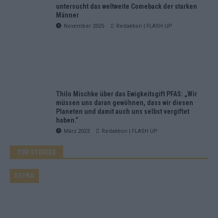
untersucht das weltweite Comeback der starken
Männer
November 2025
Redaktion | FLASH UP
Thilo Mischke über das Ewigkeitsgift PFAS: „Wir
müssen uns daran gewöhnen, dass wir diesen
Planeten und damit auch uns selbst vergiftet
haben.“
März 2023
Redaktion | FLASH UP
TOP STORIES
EXTRA