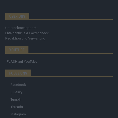
ÜBER UNS
Unternehmensporträt
Ehtikrichtlinie & Faktencheck
Redaktion und Verwaltung
YOUTUBE
FLASH
auf YouTube
FOLGE UNS
Facebook
Bluesky
Tumblr
Threads
Instagram