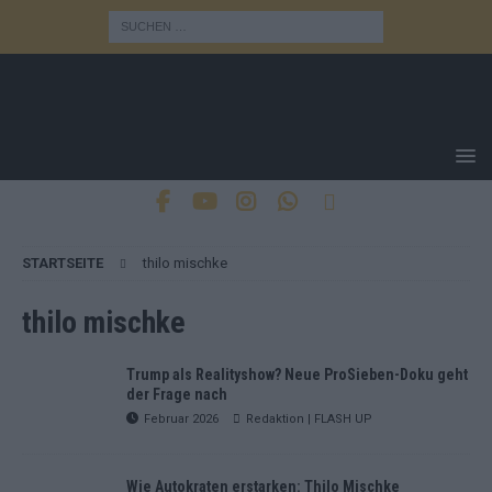
STARTSEITE
thilo mischke
thilo mischke
Trump als Realityshow? Neue ProSieben-Doku geht
der Frage nach
Februar 2026
Redaktion | FLASH UP
Wie Autokraten erstarken: Thilo Mischke