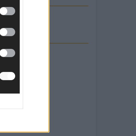
ECK UNS AUF FACEBOOK