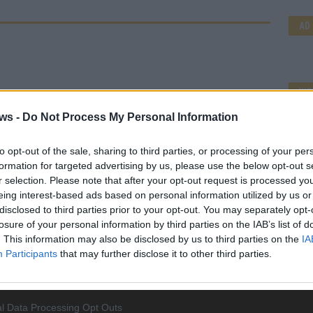
AD
WE
ws -
Do Not Process My Personal Information
to opt-out of the sale, sharing to third parties, or processing of your per
formation for targeted advertising by us, please use the below opt-out s
r selection. Please note that after your opt-out request is processed y
eing interest-based ads based on personal information utilized by us or
disclosed to third parties prior to your opt-out. You may separately opt-
losure of your personal information by third parties on the IAB’s list of
. This information may also be disclosed by us to third parties on the
IA
Participants
that may further disclose it to other third parties.
l Data Processing Opt Outs