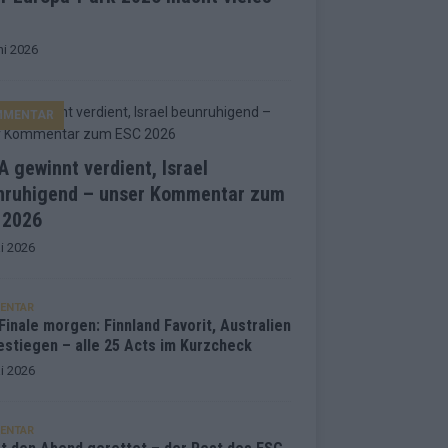
ni 2026
MMENTAR
 gewinnt verdient, Israel
nruhigend – unser Kommentar zum
 2026
i 2026
ENTAR
inale morgen: Finnland Favorit, Australien
estiegen – alle 25 Acts im Kurzcheck
i 2026
ENTAR