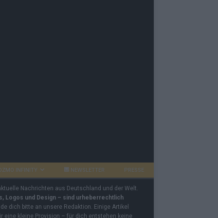
OZMO INFINITY
NEWSLETTER
PRESSE
 aktuelle Nachrichten aus Deutschland und der Welt.
os, Logos und Design – sind urheberrechtlich
e dich bitte an unsere Redaktion. Einige Artikel
ir eine kleine Provision – für dich entstehen keine