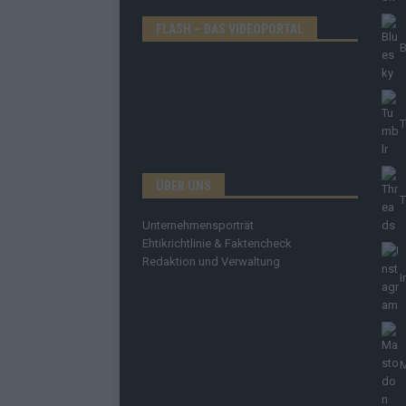
FLASH – DAS VIDEOPORTAL
B
T
ÜBER UNS
T
Unternehmensporträt
Ehtikrichtlinie & Faktencheck
Redaktion und Verwaltung
I