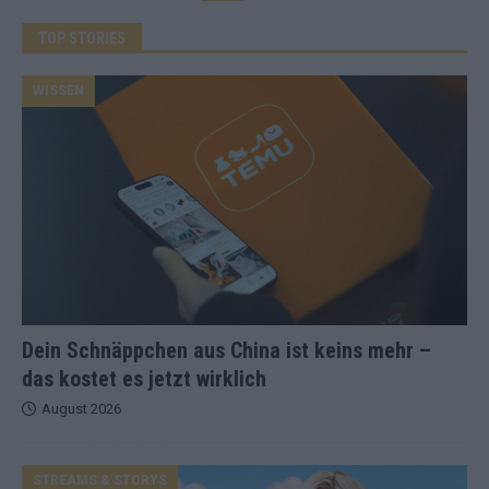
TOP STORIES
WISSEN
Dein Schnäppchen aus China ist keins mehr –
das kostet es jetzt wirklich
August 2026
STREAMS & STORYS