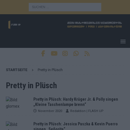
STARTSEITE
Pretty in Plüsch
Pretty in Plüsch
Pretty in Plüsch: Hardy Krüger Jr. & Polly singen
„Kleine Taschenlampe brenn“
November 2020
Redaktion | FLASH UP
Pretty in Plüsch: Jessica Paszka & Kevin Puerro
singen „Señorita“