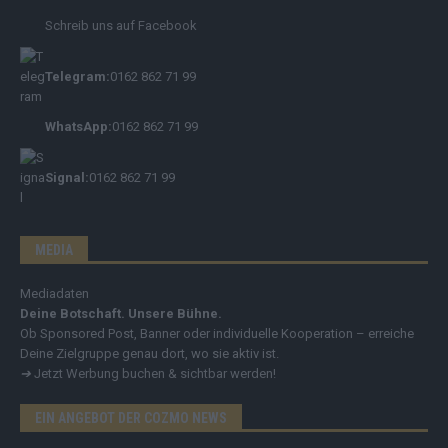
Schreib uns auf Facebook
Telegram:
0162 862 71 99
WhatsApp:
0162 862 71 99
Signal:
0162 862 71 99
MEDIA
Mediadaten
Deine Botschaft. Unsere Bühne.
Ob Sponsored Post, Banner oder individuelle Kooperation – erreiche
Deine Zielgruppe genau dort, wo sie aktiv ist.
➔
Jetzt Werbung buchen & sichtbar werden!
EIN ANGEBOT DER COZMO NEWS