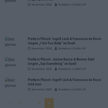
November 2020
Redaktion | FLASH UP
Pretty in Plüsch: Ingolf Lück & Francesca de Rossi
singen „I Got You Baby“ im Duell
November 2020
Redaktion | FLASH UP
Pretty in Plüsch: Janine Kunze & Werner Edel
singen „Say Something“ im Duell
November 2020
Redaktion | FLASH UP
Pretty in Plüsch: Ingolf Lück & Francesca de Rossi
sind raus
November 2020
Redaktion | FLASH UP
«
1
…
3
4