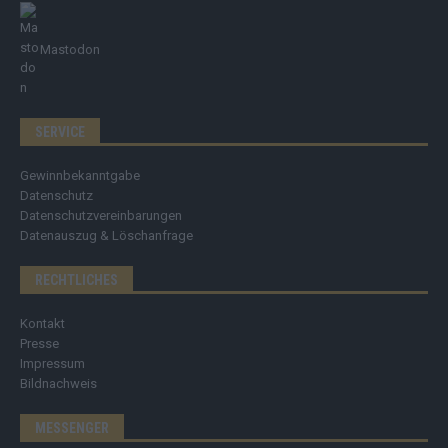
Mastodon
SERVICE
Gewinnbekanntgabe
Datenschutz
Datenschutzvereinbarungen
Datenauszug & Löschanfrage
RECHTLICHES
Kontakt
Presse
Impressum
Bildnachweis
MESSENGER