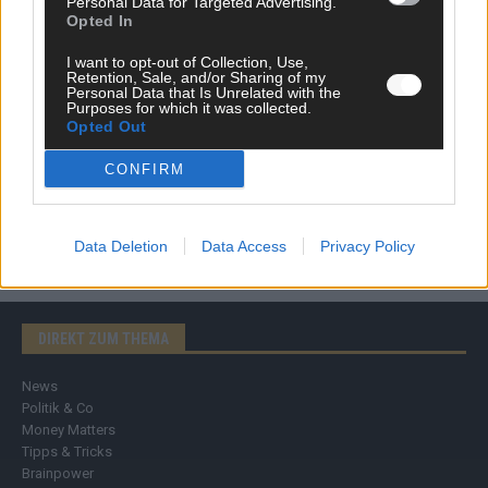
Personal Data for Targeted Advertising.
Opted In
I want to opt-out of Collection, Use,
Retention, Sale, and/or Sharing of my
Personal Data that Is Unrelated with the
Purposes for which it was collected.
Opted Out
CONFIRM
Data Deletion
Data Access
Privacy Policy
DIREKT ZUM THEMA
News
Politik & Co
Money Matters
Tipps & Tricks
Brainpower