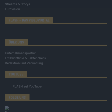
Streams & Storys
Eurovision
FLASH – DAS VIDEOPORTAL
ÜBER UNS
Unternehmensporträt
Ehtikrichtlinie & Faktencheck
Redaktion und Verwaltung
YOUTUBE
FLASH
auf YouTube
FOLGE UNS