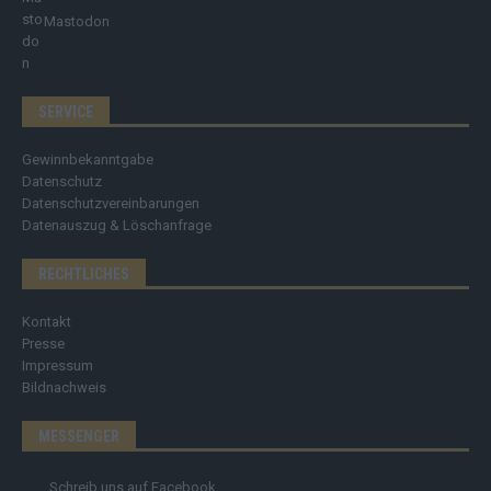
Mastodon
SERVICE
Gewinnbekanntgabe
Datenschutz
Datenschutzvereinbarungen
Datenauszug & Löschanfrage
RECHTLICHES
Kontakt
Presse
Impressum
Bildnachweis
MESSENGER
Schreib uns auf Facebook