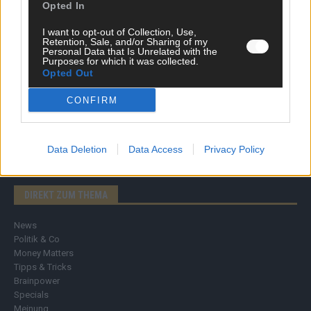
Opted In
I want to opt-out of Collection, Use,
Retention, Sale, and/or Sharing of my
Personal Data that Is Unrelated with the
Purposes for which it was collected.
Opted Out
CONFIRM
Data Deletion
Data Access
Privacy Policy
DIREKT ZUM THEMA
News
Politik & Co
Money Matters
Tipps & Tricks
Brainpower
Specials
Meinung