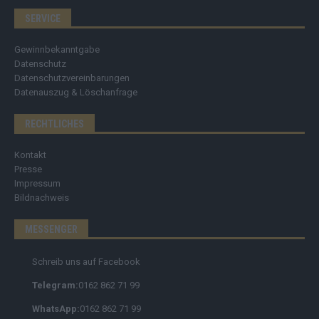
SERVICE
Gewinnbekanntgabe
Datenschutz
Datenschutzvereinbarungen
Datenauszug & Löschanfrage
RECHTLICHES
Kontakt
Presse
Impressum
Bildnachweis
MESSENGER
Schreib uns auf Facebook
Telegram:
0162 862 71 99
WhatsApp:
0162 862 71 99