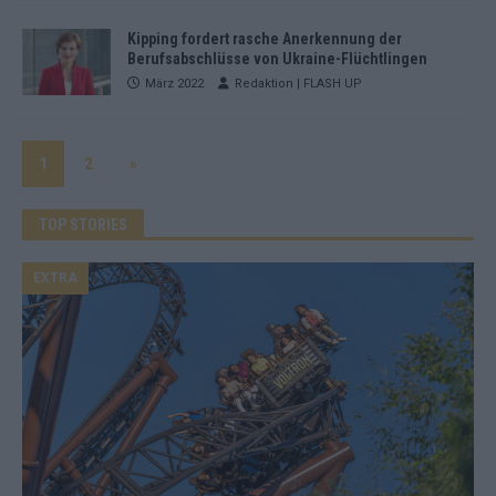
Kipping fordert rasche Anerkennung der
Berufsabschlüsse von Ukraine-Flüchtlingen
März 2022
Redaktion | FLASH UP
1
2
»
TOP STORIES
EXTRA