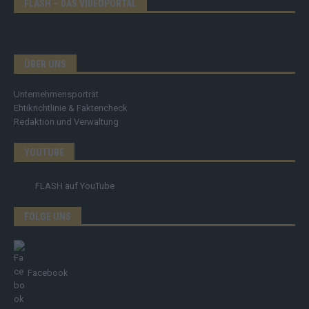
FLASH – DAS VIDEOPORTAL
ÜBER UNS
Unternehmensporträt
Ehtikrichtlinie & Faktencheck
Redaktion und Verwaltung
YOUTUBE
FLASH
auf YouTube
FOLGE UNS
Facebook