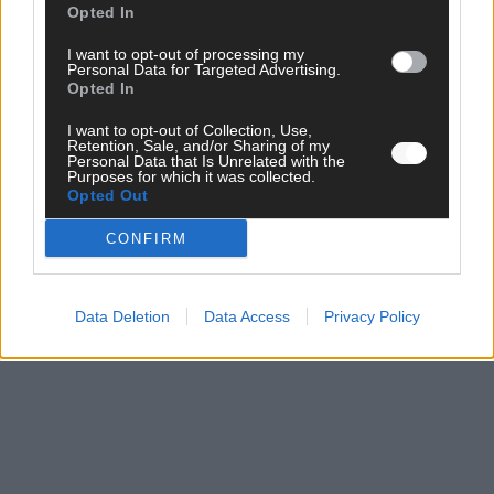
Opted In
I want to opt-out of processing my
Personal Data for Targeted Advertising.
Opted In
WERBE BEI UNS!
I want to opt-out of Collection, Use,
Retention, Sale, and/or Sharing of my
Personal Data that Is Unrelated with the
Purposes for which it was collected.
CHECK UNS AUF FACEBOOK
Opted Out
CONFIRM
Data Deletion
Data Access
Privacy Policy
AD