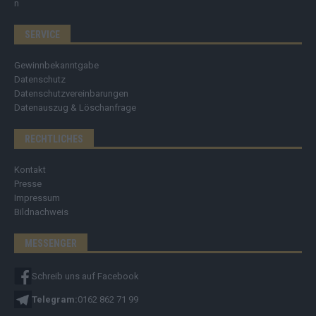
SERVICE
Gewinnbekanntgabe
Datenschutz
Datenschutzvereinbarungen
Datenauszug & Löschanfrage
RECHTLICHES
Kontakt
Presse
Impressum
Bildnachweis
MESSENGER
Schreib uns auf Facebook
Telegram:
0162 862 71 99