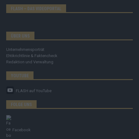
FLASH – DAS VIDEOPORTAL
ÜBER UNS
Unternehmensporträt
Ehtikrichtlinie & Faktencheck
Redaktion und Verwaltung
YOUTUBE
FLASH
auf YouTube
FOLGE UNS
Facebook