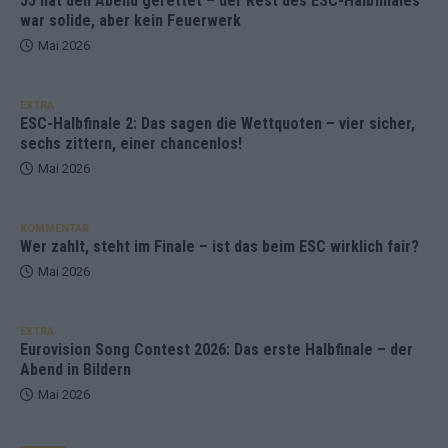
JJ hat den Abend gerettet – der Rest des ESC-Halbfinales
war solide, aber kein Feuerwerk
Mai 2026
EXTRA
ESC-Halbfinale 2: Das sagen die Wettquoten – vier sicher,
sechs zittern, einer chancenlos!
Mai 2026
KOMMENTAR
Wer zahlt, steht im Finale – ist das beim ESC wirklich fair?
Mai 2026
EXTRA
Eurovision Song Contest 2026: Das erste Halbfinale – der
Abend in Bildern
Mai 2026