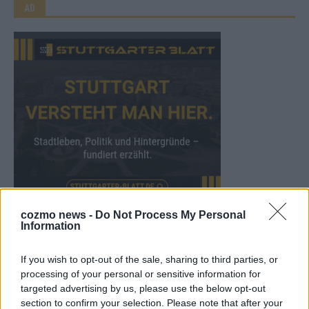
AD
cozmo news -
Do Not Process My Personal
Information
WERBE BEI UNS!
If you wish to opt-out of the sale, sharing to third parties, or
processing of your personal or sensitive information for
targeted advertising by us, please use the below opt-out
section to confirm your selection. Please note that after your