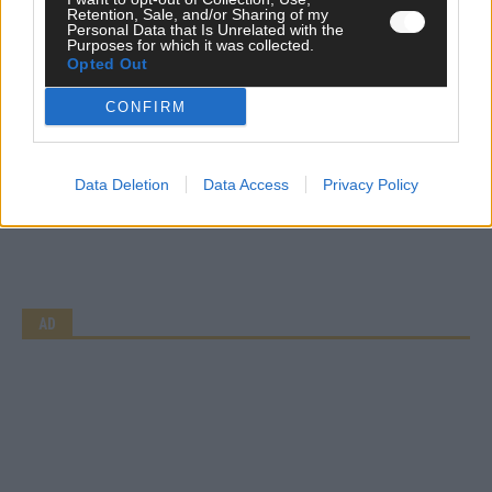
Retention, Sale, and/or Sharing of my
Personal Data that Is Unrelated with the
Purposes for which it was collected.
Opted Out
CONFIRM
Data Deletion
Data Access
Privacy Policy
CHECK UNS AUF FACEBOOK
AD