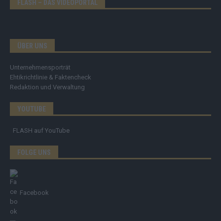
FLASH – DAS VIDEOPORTAL
ÜBER UNS
Unternehmensporträt
Ehtikrichtlinie & Faktencheck
Redaktion und Verwaltung
YOUTUBE
FLASH
auf YouTube
FOLGE UNS
Facebook