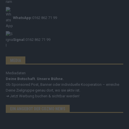
WhatsApp:
0162 862 71 99
Signal:
0162 862 71 99
MEDIA
Mediadaten
Deine Botschaft. Unsere Bühne.
Ob Sponsored Post, Banner oder individuelle Kooperation – erreiche
Deine Zielgruppe genau dort, wo sie aktiv ist.
➔
Jetzt Werbung buchen & sichtbar werden!
EIN ANGEBOT DER COZMO NEWS