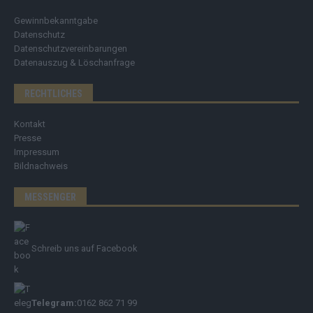
Gewinnbekanntgabe
Datenschutz
Datenschutzvereinbarungen
Datenauszug & Löschanfrage
RECHTLICHES
Kontakt
Presse
Impressum
Bildnachweis
MESSENGER
Schreib uns auf Facebook
Telegram:
0162 862 71 99