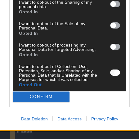
I want to opt-out of the Sharing of my
personal data.
Opted In
I want to opt-out of the Sale of my
Personal Data.
DIREKT ZUM THEMA
Opted In
News
I want to opt-out of processing my
Politik & Co
Personal Data for Targeted Advertising.
Money Matters
Opted In
Tipps & Tricks
I want to opt-out of Collection, Use,
Brainpower
Retention, Sale, and/or Sharing of my
Specials
Personal Data that Is Unrelated with the
Meinung
Purposes for which it was collected.
Opted Out
Streams & Storys
Eurovision
CONFIRM
FLASH – DAS VIDEOPORTAL
Data Deletion
Data Access
Privacy Policy