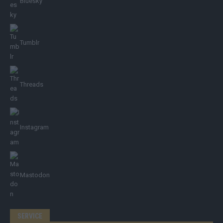
Bluesky
Tumblr
Threads
Instagram
Mastodon
SERVICE