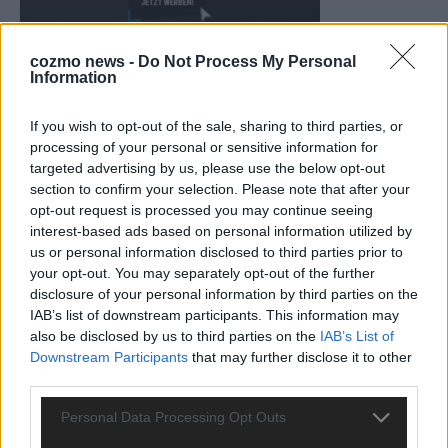
cozmo news -
Do Not Process My Personal
CHECK UNS AUF FACEBOOK
Information
If you wish to opt-out of the sale, sharing to third parties, or
processing of your personal or sensitive information for
targeted advertising by us, please use the below opt-out
AD
section to confirm your selection. Please note that after your
opt-out request is processed you may continue seeing
interest-based ads based on personal information utilized by
us or personal information disclosed to third parties prior to
your opt-out. You may separately opt-out of the further
disclosure of your personal information by third parties on the
IAB’s list of downstream participants. This information may
also be disclosed by us to third parties on the
IAB’s List of
Downstream Participants
that may further disclose it to other
third parties.
Personal Data Processing Opt Outs