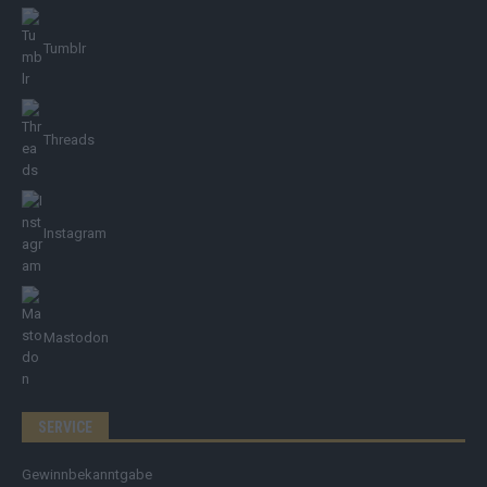
Tumblr
Threads
Instagram
Mastodon
SERVICE
Gewinnbekanntgabe