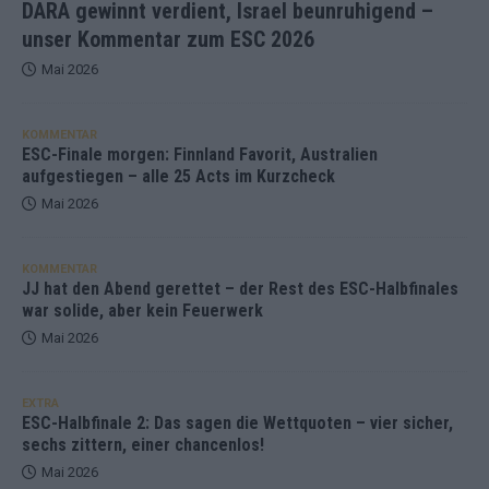
DARA gewinnt verdient, Israel beunruhigend –
unser Kommentar zum ESC 2026
Mai 2026
KOMMENTAR
ESC-Finale morgen: Finnland Favorit, Australien
aufgestiegen – alle 25 Acts im Kurzcheck
Mai 2026
KOMMENTAR
JJ hat den Abend gerettet – der Rest des ESC-Halbfinales
war solide, aber kein Feuerwerk
Mai 2026
EXTRA
ESC-Halbfinale 2: Das sagen die Wettquoten – vier sicher,
sechs zittern, einer chancenlos!
Mai 2026