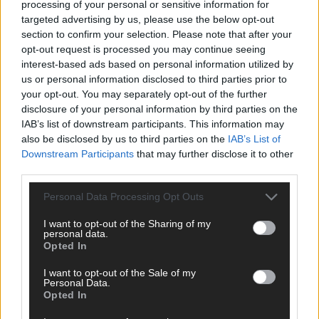
processing of your personal or sensitive information for
Eurovision Song Contest 2026: Das erste Halbfinale – der
targeted advertising by us, please use the below opt-out
Abend in Bildern
section to confirm your selection. Please note that after your
Mai 2026
opt-out request is processed you may continue seeing
interest-based ads based on personal information utilized by
us or personal information disclosed to third parties prior to
AD
your opt-out. You may separately opt-out of the further
disclosure of your personal information by third parties on the
IAB’s list of downstream participants. This information may
also be disclosed by us to third parties on the
IAB’s List of
Downstream Participants
that may further disclose it to other
third parties.
Personal Data Processing Opt Outs
I want to opt-out of the Sharing of my
personal data.
Opted In
I want to opt-out of the Sale of my
Personal Data.
Opted In
WERBE BEI UNS!