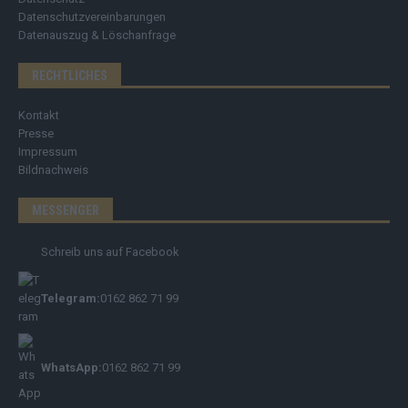
Datenschutzvereinbarungen
Datenauszug & Löschanfrage
RECHTLICHES
Kontakt
Presse
Impressum
Bildnachweis
MESSENGER
Schreib uns auf Facebook
Telegram:
0162 862 71 99
WhatsApp:
0162 862 71 99