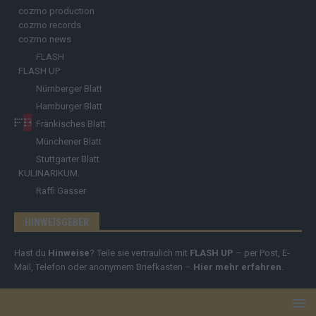
cozmo production
cozmo records
cozmo news
FLASH
FLASH UP
Nürnberger Blatt
Hamburger Blatt
Fränkisches Blatt
Münchener Blatt
Stuttgarter Blatt
KULINARIKUM.
Raffi Gasser
HINWEISGEBER
Hast du
Hinweise
? Teile sie vertraulich mit
FLASH UP
– per Post, E-
Mail, Telefon oder anonymem Briefkasten –
Hier mehr erfahren
.