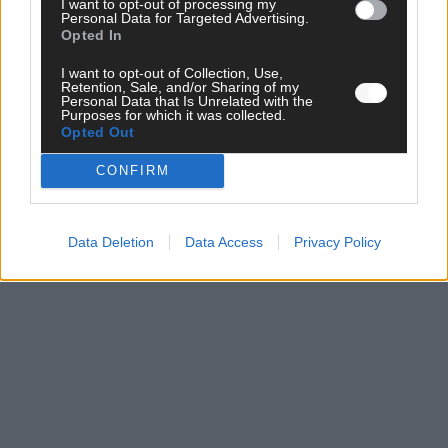
I want to opt-out of processing my
Personal Data for Targeted Advertising.
Opted In
I want to opt-out of Collection, Use,
CHECK UNS AUF FACEBOOK
Retention, Sale, and/or Sharing of my
Personal Data that Is Unrelated with the
Purposes for which it was collected.
Opted Out
CONFIRM
AD
Data Deletion
Data Access
Privacy Policy