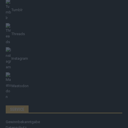
Tumblr
Threads
Instagram
Mastodon
SERVICE
Gewinnbekanntgabe
Datenschutz