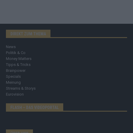
DIREKT ZUM THEMA
News
Politik & Co
Money Matters
Tipps & Tricks
Brainpower
Specials
Meinung
Streams & Storys
Eurovision
FLASH – DAS VIDEOPORTAL