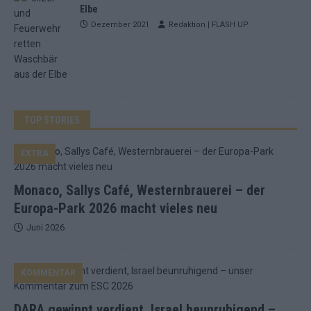
Elbe
Dezember 2021
Redaktion | FLASH UP
TOP STORIES
EXTRA
Monaco, Sallys Café, Westernbrauerei – der
Europa-Park 2026 macht vieles neu
Juni 2026
KOMMENTAR
DARA gewinnt verdient, Israel beunruhigend –