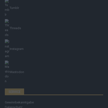
Tumblr
Threads
Instagram
Mastodon
SERVICE
Gewinnbekanntgabe
Datenschutz