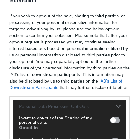
Information
CHECK UNS AUF FACEBOOK
If you wish to opt-out of the sale, sharing to third parties, or
processing of your personal or sensitive information for
targeted advertising by us, please use the below opt-out
section to confirm your selection. Please note that after your
AD
opt-out request is processed you may continue seeing
interest-based ads based on personal information utilized by
us or personal information disclosed to third parties prior to
your opt-out. You may separately opt-out of the further
disclosure of your personal information by third parties on the
IAB’s list of downstream participants. This information may
also be disclosed by us to third parties on the
IAB’s List of
Downstream Participants
that may further disclose it to other
third parties.
Personal Data Processing Opt Outs
I want to opt-out of the Sharing of my
personal data.
Opted In