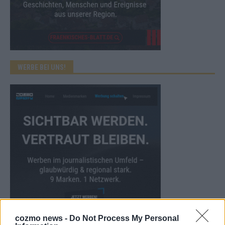
WERBE BEI UNS!
cozmo news -
Do Not Process My Personal