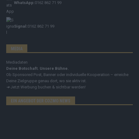
WhatsApp:
0162 862 71 99
Signal:
0162 862 71 99
MEDIA
Mediadaten
Deine Botschaft. Unsere Bühne.
Ob Sponsored Post, Banner oder individuelle Kooperation – erreiche
Deine Zielgruppe genau dort, wo sie aktiv ist.
➔
Jetzt Werbung buchen & sichtbar werden!
EIN ANGEBOT DER COZMO NEWS