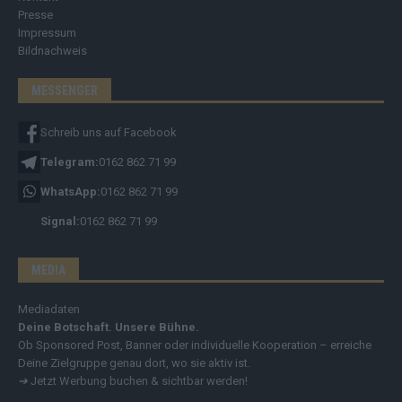
Presse
Impressum
Bildnachweis
MESSENGER
Schreib uns auf Facebook
Telegram:
0162 862 71 99
WhatsApp:
0162 862 71 99
Signal:
0162 862 71 99
MEDIA
Mediadaten
Deine Botschaft. Unsere Bühne.
Ob Sponsored Post, Banner oder individuelle Kooperation – erreiche
Deine Zielgruppe genau dort, wo sie aktiv ist.
➔
Jetzt Werbung buchen & sichtbar werden!