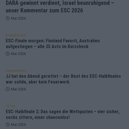
DARA gewinnt verdient, Israel beunruhigend –
unser Kommentar zum ESC 2026
Mai 2026
KOMMENTAR
ESC-Finale morgen: Finnland Favorit, Australien
aufgestiegen – alle 25 Acts im Kurzcheck
Mai 2026
KOMMENTAR
JJ hat den Abend gerettet – der Rest des ESC-Halbfinales
war solide, aber kein Feuerwerk
Mai 2026
EXTRA
ESC-Halbfinale 2: Das sagen die Wettquoten – vier sicher,
sechs zittern, einer chancenlos!
Mai 2026