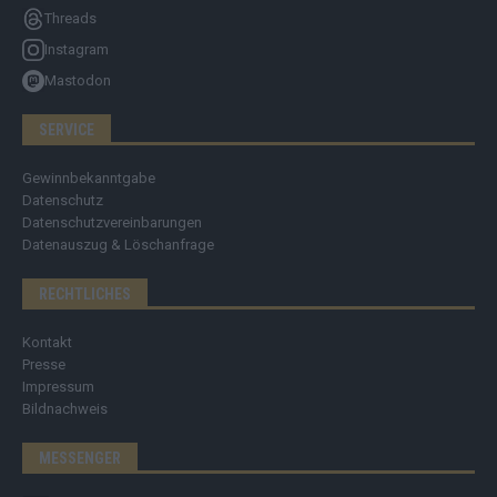
Threads
Instagram
Mastodon
SERVICE
Gewinnbekanntgabe
Datenschutz
Datenschutzvereinbarungen
Datenauszug & Löschanfrage
RECHTLICHES
Kontakt
Presse
Impressum
Bildnachweis
MESSENGER