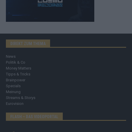
DIREKT ZUM THEMA
News
Politik & Co
Money Matters
Tipps & Tricks
Brainpower
Specials
Meinung
Streams & Storys
Eurovision
FLASH – DAS VIDEOPORTAL