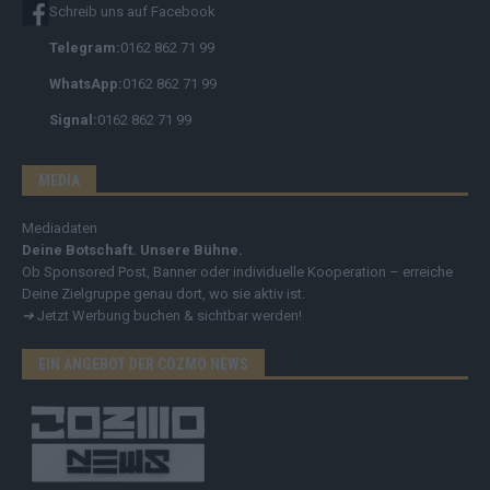
Schreib uns auf Facebook
Telegram:
0162 862 71 99
WhatsApp:
0162 862 71 99
Signal:
0162 862 71 99
MEDIA
Mediadaten
Deine Botschaft. Unsere Bühne.
Ob Sponsored Post, Banner oder individuelle Kooperation – erreiche
Deine Zielgruppe genau dort, wo sie aktiv ist.
➔
Jetzt Werbung buchen & sichtbar werden!
EIN ANGEBOT DER COZMO NEWS