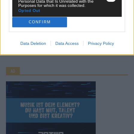
Personal Data that Is Unrelated with the
Purposes for which it was collected.
Opted Out
CONFIRM
CHECK UNS AUF FACEBOOK
Data Deletion
Data Access
Privacy Policy
AD