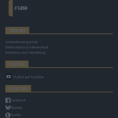
ÜBER UNS
Unternehmensporträt
Ehtikrichtlinie & Faktencheck
Redaktion und Verwaltung
YOUTUBE
FLASH
auf YouTube
FOLGE UNS
Facebook
Bluesky
Tumblr