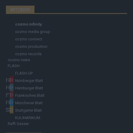
NETZWERK
cozmo infinity
cozmo media group
cozmo connect
cozmo production
cozmo records
cozmo news
FLASH
FLASH UP
Nürnberger Blatt
Hamburger Blatt
Fränkisches Blatt
Münchener Blatt
Stuttgarter Blatt
KULINARIKUM.
Raffi Gasser